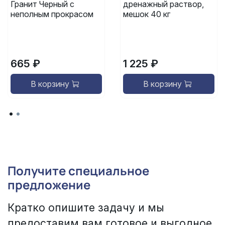
Гранит Черный с
дренажный раствор,
неполным прокрасом
мешок 40 кг
665 ₽
1 225 ₽
В корзину
В корзину
Получите специальное
предложение
Кратко опишите задачу и мы
предоставим вам готовое и выгодное