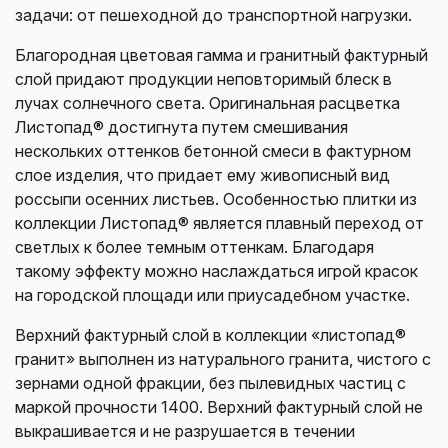
задачи: от пешеходной до транспортной нагрузки.
Благородная цветовая гамма и гранитный фактурный
слой придают продукции неповторимый блеск в
лучах солнечного света. Оригинальная расцветка
Листопад® достигнута путем смешивания
нескольких оттенков бетонной смеси в фактурном
слое изделия, что придает ему живописный вид
россыпи осенних листьев. Особенностью плитки из
коллекции Листопад® является плавный переход от
светлых к более темным оттенкам. Благодаря
такому эффекту можно наслаждаться игрой красок
на городской площади или приусадебном участке.
Верхний фактурный слой в коллекции «листопад®
гранит» выполнен из натурального гранита, чистого с
зернами одной фракции, без пылевидных частиц с
маркой прочности 1400. Верхний фактурный слой не
выкрашивается и не разрушается в течении