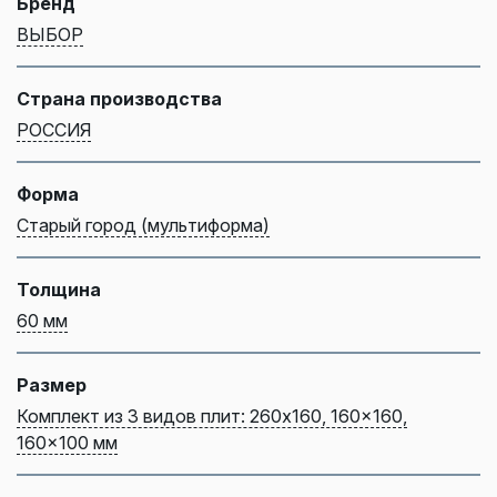
Бренд
ВЫБОР
Страна производства
РОССИЯ
Форма
Старый город (мультиформа)
Толщина
60 мм
Размер
Комплект из 3 видов плит: 260x160, 160x160,
160x100 мм