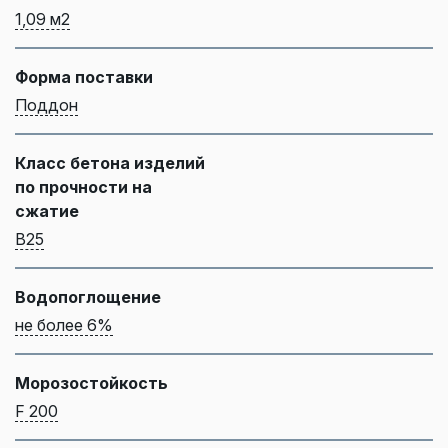
1,09 м2
Форма поставки
Поддон
Класс бетона изделий
по прочности на
сжатие
B25
Водопоглощение
не более 6%
Морозостойкость
F 200