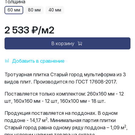
Толщина
60 мм
80 мм
40 мм
2 533 ₽
/м2
В корзину
Добавить в сравнение
Тротуарная плитка Старый город мультиформа из 3
видов плит. Производится по ГОСТ 17608-2017.
Поставляется только комплектом:
260х160 мм - 12
шт, 160х160 мм - 12 шт, 160х100 мм - 18 шт.
Продукция поставляется на поддонах. В одном
2
поддоне - 14,17 м
. Минимальная партия плитки
2
Старый город равна одному ряду поддона – 1,09 м
,
при условии наличия товара на складе.