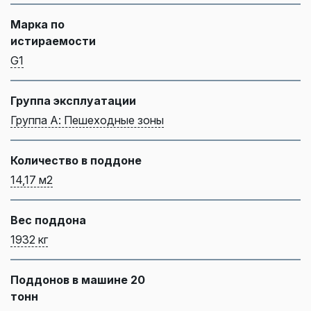
Марка по
истираемости
G1
Группа эксплуатации
Группа А: Пешеходные зоны
Количество в поддоне
14,17 м2
Вес поддона
1932 кг
Поддонов в машине 20
тонн