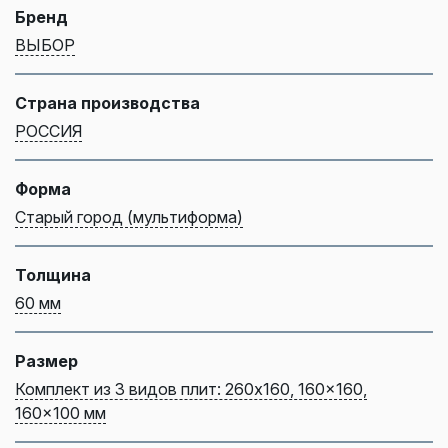
Бренд
ВЫБОР
Страна производства
РОССИЯ
Форма
Старый город (мультиформа)
Толщина
60 мм
Размер
Комплект из 3 видов плит: 260x160, 160x160,
160x100 мм