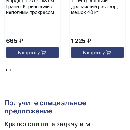
Бордюр 100х20х8 см
TDM Трассовый
Гранит Коричневый с
дренажный раствор,
неполным прокрасом
мешок 40 кг
665 ₽
1 225 ₽
В корзину
В корзину
Получите специальное
предложение
Кратко опишите задачу и мы