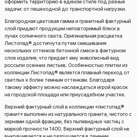
оформить территорию в едином стиле под разные
задачи: от пешеходной до транспортной нагрузки.
Благородная цветовая гамма и гранитный фактурный
слой придают продукции неповторимый блеск в
лучах солнечного света. Оригинальная расцветка
Листопад® достигнута путем смешивания
нескольких оттенков бетонной смеси в фактурном
слое изделия, что придает ему живописный вид
россыпи осенних листьев. Особенностью плитки из
коллекции Листопад® является плавный переход от
светлых к более темным оттенкам. Благодаря
такому эффекту можно наслаждаться игрой красок
на городской площади или приусадебном участке.
Верхний фактурный слой в коллекции «листопад®
гранит» выполнен из натурального гранита, чистого с
зернами одной фракции, без пылевидных частиц с
маркой прочности 1400. Верхний фактурный слой не
выкрашивается и не разрушается в течении