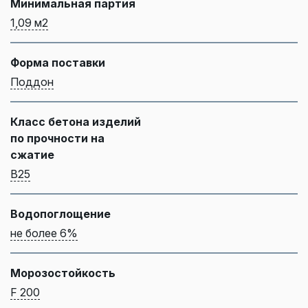
Минимальная партия
1,09 м2
Форма поставки
Поддон
Класс бетона изделий
по прочности на
сжатие
B25
Водопоглощение
не более 6%
Морозостойкость
F 200