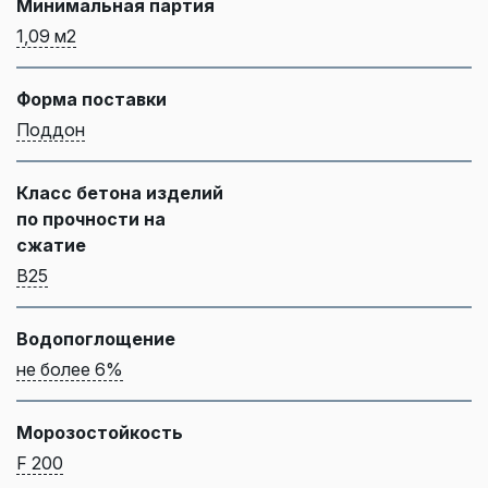
Минимальная партия
1,09 м2
Форма поставки
Поддон
Класс бетона изделий
по прочности на
сжатие
B25
Водопоглощение
не более 6%
Морозостойкость
F 200