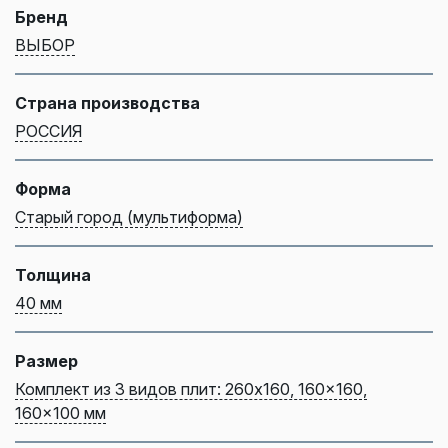
Бренд
ВЫБОР
Страна производства
РОССИЯ
Форма
Старый город (мультиформа)
Толщина
40 мм
Размер
Комплект из 3 видов плит: 260x160, 160x160,
160x100 мм