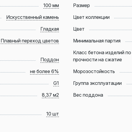
100 мм
Размер
Искусственный камень
Цвет коллекции
Гладкая
Цвет
Плавный переход цветов
Минимальная партия
Класс бетона изделий по
Поддон
прочности на сжатие
не более 6%
Морозостойкость
G1
Группа эксплуатации
8,37 м2
Вес поддона
10 шт