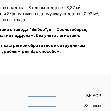
2
 на поддонах. В одном поддоне - 8,37 м
.
2
тки S-форма равна одному ряду поддона – 0,93 м
,
ара на складе.
ана с завода "Выбор", в г. Сосновоборск,
ратно поддонам, без учета логистики.
 в ваш регион обратитесь к сотрудникам
 удобным для Вас способом.
ВЫБОР
S-форма