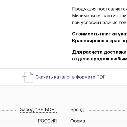
Продукция поставляется
Минимальная партия пли
при условии наличия тов
Стоимость плитки указ
Красноярского края, к
Для расчета доставки
отдела продаж любым
Скачать каталог в формате PDF
Завод "ВЫБОР"
Бренд
РОССИЯ
Форма