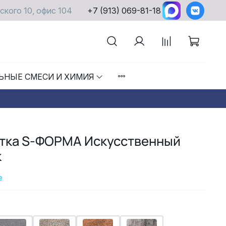
ского 10, офис 104
+7 (913) 069-81-18
ЬНЫЕ СМЕСИ И ХИМИЯ
итка S-ФОРМА Искусственный
к
е