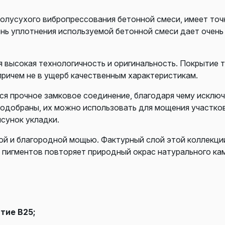
олусухого вибропрессования бетонной смеси, имеет точ
ень уплотнения используемой бетонной смеси дает очен
высокая технологичность и оригинальность. Покрытие т
причем не в ущерб качественным характеристикам.
я прочное замковое соединение, благодаря чему исклю
 подобраны, их можно использовать для мощения участко
сунок укладки.
й и благородной мощью. Фактурный слой этой коллекции
е пигментов повторяет природный окрас натурального кам
тие В25;