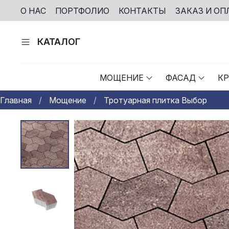
О НАС
ПОРТФОЛИО
КОНТАКТЫ
ЗАКАЗ И ОП
КАТАЛОГ
МОЩЕНИЕ
ФАСАД
К
Главная
Мощение
Тротуарная плитка Выбор