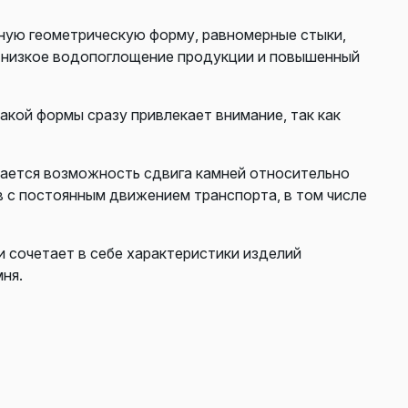
ную геометрическую форму, равномерные стыки,
ь низкое водопоглощение продукции и повышенный
акой формы сразу привлекает внимание, так как
чается возможность сдвига камней относительно
в с постоянным движением транспорта, в том числе
 сочетает в себе характеристики изделий
ня.