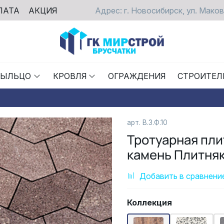
ЛАТА
АКЦИЯ
Адрес: г. Новосибирск, ул. Маков
РЫЛЬЦО
КРОВЛЯ
ОГРАЖДЕНИЯ
СТРОИТЕЛ
арт. В.3.Ф.10
Тротуарная пл
камень Плитня
Добавить в сравнени
Коллекция