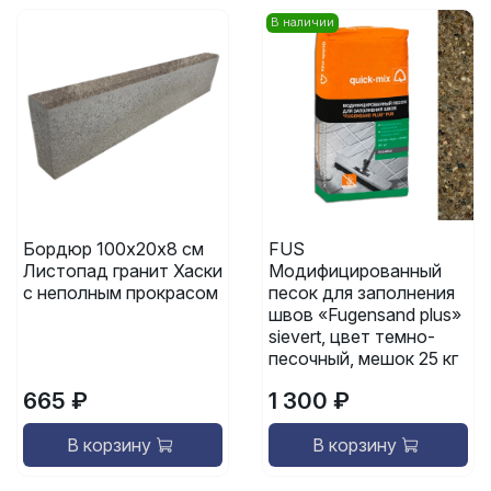
В наличии
Бордюр 100х20х8 см
FUS
Листопад гранит Хаски
Модифицированный
с неполным прокрасом
песок для заполнения
швов «Fugensand plus»
sievert, цвет темно-
песочный, мешок 25 кг
665 ₽
1 300 ₽
В корзину
В корзину