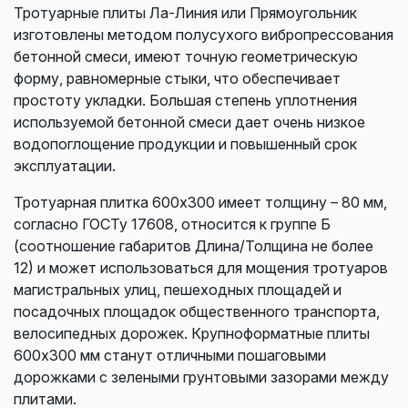
Тротуарные плиты Ла-Линия или Прямоугольник
изготовлены методом полусухого вибропрессования
бетонной смеси, имеют точную геометрическую
форму, равномерные стыки, что обеспечивает
простоту укладки. Большая степень уплотнения
используемой бетонной смеси дает очень низкое
водопоглощение продукции и повышенный срок
эксплуатации.
Тротуарная плитка 600х300 имеет толщину – 80 мм,
согласно ГОСТу 17608, относится к группе Б
(соотношение габаритов Длина/Толщина не более
12) и может использоваться для мощения тротуаров
магистральных улиц, пешеходных площадей и
посадочных площадок общественного транспорта,
велосипедных дорожек. Крупноформатные плиты
600х300 мм станут отличными пошаговыми
дорожками с зелеными грунтовыми зазорами между
плитами.