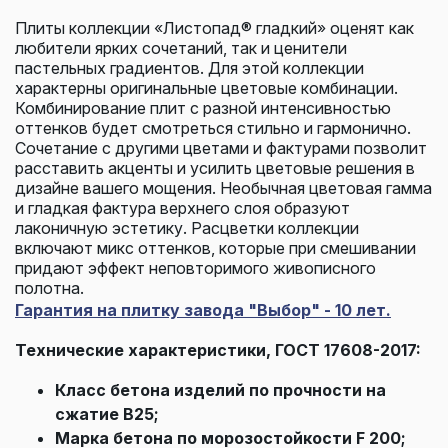
Плиты коллекции «Листопад® гладкий» оценят как
любители ярких сочетаний, так и ценители
пастельных градиентов. Для этой коллекции
характерны оригинальные цветовые комбинации.
Комбинирование плит с разной интенсивностью
оттенков будет смотреться стильно и гармонично.
Сочетание с другими цветами и фактурами позволит
расставить акценты и усилить цветовые решения в
дизайне вашего мощения. Необычная цветовая гамма
и гладкая фактура верхнего слоя образуют
лаконичную эстетику. Расцветки коллекции
включают микс оттенков, которые при смешивании
придают эффект неповторимого живописного
полотна.
Гарантия на плитку завода "Выбор" - 10 лет.
Технические характеристики, ГОСТ 17608-2017:
Класс бетона изделий по прочности на
сжатие В25;
Марка бетона по морозостойкости F 200;