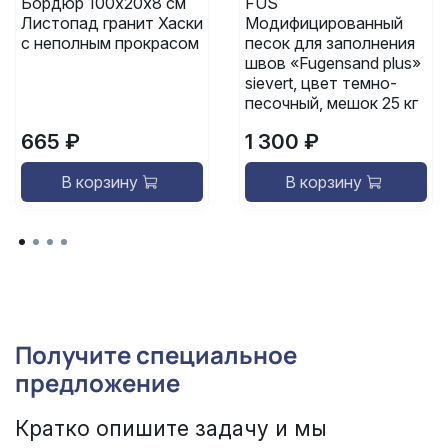
Бордюр 100х20х8 см
FUS
Листопад гранит Хаски
Модифицированный
с неполным прокрасом
песок для заполнения
швов «Fugensand plus»
sievert, цвет темно-
песочный, мешок 25 кг
665 ₽
1 300 ₽
В корзину
В корзину
Получите специальное
предложение
Кратко опишите задачу и мы