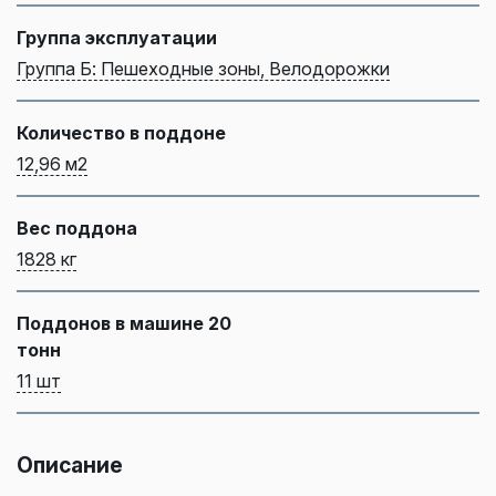
Группа эксплуатации
Группа Б: Пешеходные зоны, Велодорожки
Количество в поддоне
12,96 м2
Вес поддона
1828 кг
Поддонов в машине 20
тонн
11 шт
Описание