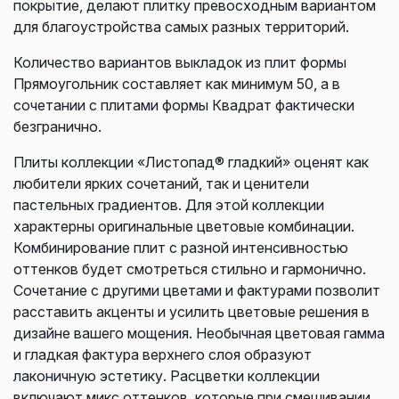
покрытие, делают плитку превосходным вариантом
для благоустройства самых разных территорий.
Количество вариантов выкладок из плит формы
Прямоугольник составляет как минимум 50, а в
сочетании с плитами формы Квадрат фактически
безгранично.
Плиты коллекции «Листопад® гладкий» оценят как
любители ярких сочетаний, так и ценители
пастельных градиентов. Для этой коллекции
характерны оригинальные цветовые комбинации.
Комбинирование плит с разной интенсивностью
оттенков будет смотреться стильно и гармонично.
Сочетание с другими цветами и фактурами позволит
расставить акценты и усилить цветовые решения в
дизайне вашего мощения. Необычная цветовая гамма
и гладкая фактура верхнего слоя образуют
лаконичную эстетику. Расцветки коллекции
включают микс оттенков, которые при смешивании