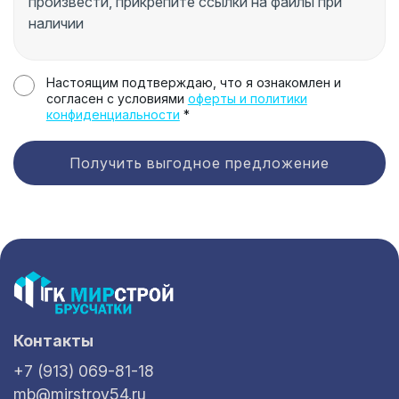
Настоящим подтверждаю, что я ознакомлен и
согласен с условиями
оферты и политики
конфиденциальности
*
Получить выгодное предложение
Контакты
+7 (913) 069-81-18
mb@mirstroy54.ru