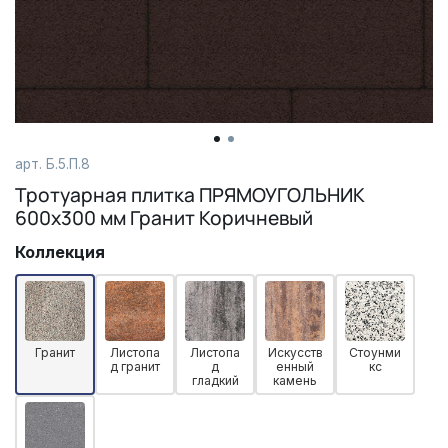
арт.
Б.5.П.8
Тротуарная плитка ПРЯМОУГОЛЬНИК
600х300 мм Гранит Коричневый
Коллекция
Гранит
Листопа
Листопа
Искусств
Стоунми
д гранит
д
енный
кс
гладкий
камень