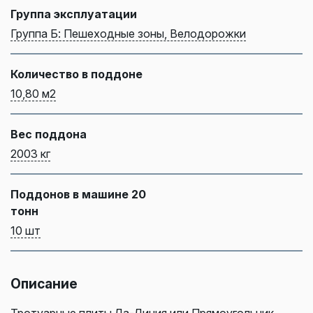
Группа эксплуатации
Группа Б: Пешеходные зоны, Велодорожки
Количество в поддоне
10,80 м2
Вес поддона
2003 кг
Поддонов в машине 20
тонн
10 шт
Описание
Тротуарные плиты Ла-Линия или Прямоугольник