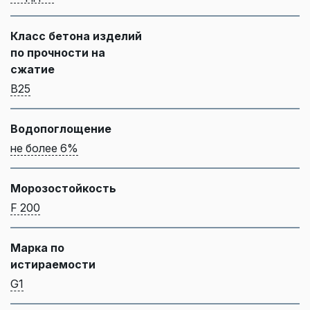
Класс бетона изделий
по прочности на
сжатие
B25
Водопоглощение
не более 6%
Морозостойкость
F 200
Марка по
истираемости
G1