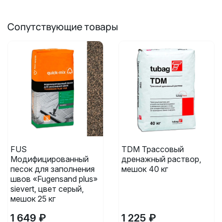
Сопутствующие товары
FUS
TDM Трассовый
Модифицированный
дренажный раствор,
песок для заполнения
мешок 40 кг
швов «Fugensand plus»
sievert, цвет серый,
мешок 25 кг
1 649 ₽
1 225 ₽