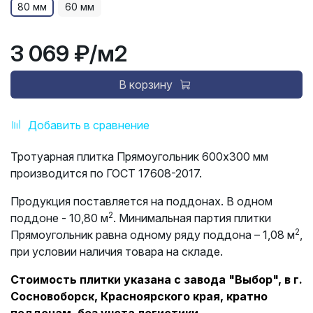
80 мм
60 мм
3 069 ₽
/м2
В корзину
Добавить в сравнение
Тротуарная плитка Прямоугольник 600х300 мм
производится по ГОСТ 17608-2017.
Продукция поставляется на поддонах. В одном
2
поддоне - 10,80 м
. Минимальная партия плитки
2
Прямоугольник равна одному ряду поддона – 1,08 м
,
при условии наличия товара на складе.
Стоимость плитки указана с завода "Выбор", в г.
Сосновоборск, Красноярского края, кратно
поддонам, без учета логистики.