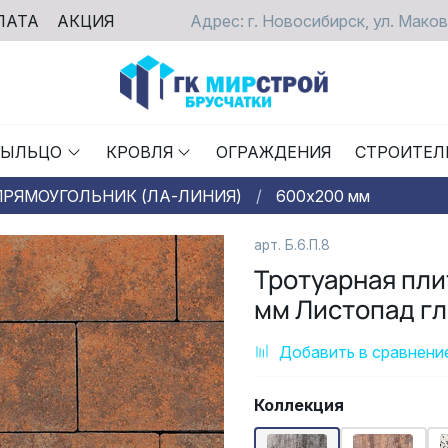
ЛАТА
АКЦИЯ
Адрес: г. Новосибирск, ул. Маков
РЫЛЬЦО
КРОВЛЯ
ОГРАЖДЕНИЯ
СТРОИТЕЛ
ПРЯМОУГОЛЬНИК (ЛА-ЛИНИЯ)
600х200 мм
арт. Б.6.П.8
Тротуарная пл
мм Листопад гл
Добавить в сравнени
Коллекция