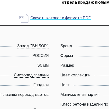
отдела продаж любым
Скачать каталог в формате PDF
Завод "ВЫБОР"
Бренд
РОССИЯ
Форма
80 мм
Размер
Листопад гладкий
Цвет коллекции
Гладкая
Цвет
Плавный переход цветов
Минимальная партия
Класс бетона изделий по