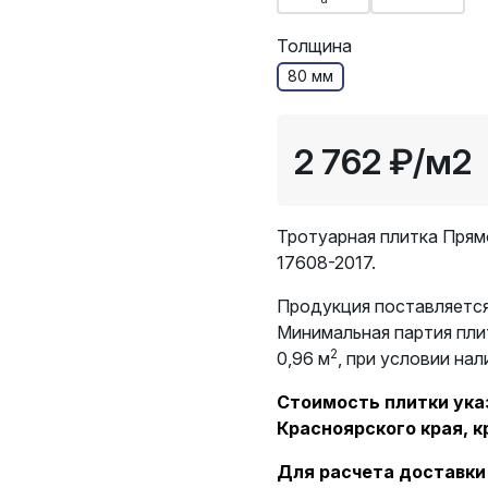
Толщина
80 мм
2 762 ₽
/м2
Тротуарная плитка Прям
17608-2017.
Продукция поставляется
Минимальная партия пли
2
0,96 м
, при условии нал
Стоимость плитки указ
Красноярского края, к
Для расчета доставки