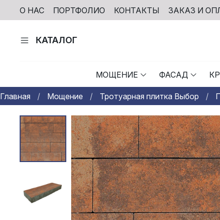
О НАС
ПОРТФОЛИО
КОНТАКТЫ
ЗАКАЗ И ОП
КАТАЛОГ
МОЩЕНИЕ
ФАСАД
К
Главная
Мощение
Тротуарная плитка Выбор