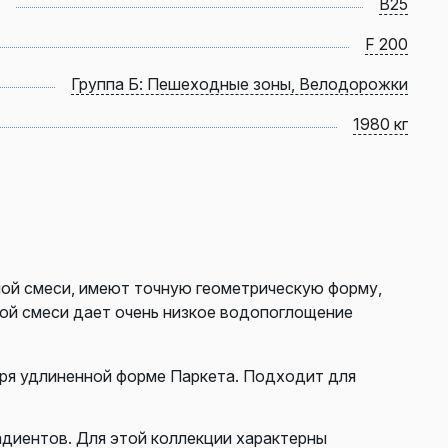
B25
F 200
Группа Б: Пешеходные зоны, Велодорожки
1980 кг
ой смеси, имеют точную геометрическую форму,
ной смеси дает очень низкое водопоглощение
ря удлиненной форме Паркета. Подходит для
адиентов. Для этой коллекции характерны