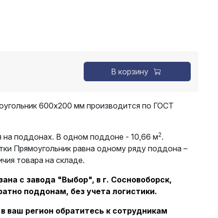
В корзину
оугольник 600х200 мм производится по ГОСТ
2
 на поддонах. В одном поддоне - 10,66 м
.
тки Прямоугольник равна одному ряду поддона –
ичия товара на складе.
ана с завода "Выбор", в г. Сосновоборск,
ратно поддонам, без учета логистики.
 в ваш регион обратитесь к сотрудникам