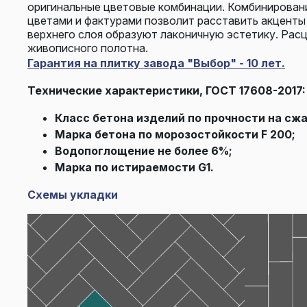
оригинальные цветовые комбинации. Комбинировани
цветами и фактурами позволит расставить акценты 
верхнего слоя образуют лаконичную эстетику. Рас
живописного полотна.
Гарантия на плитку завода "Выбор" - 10 лет.
Технические характеристики, ГОСТ 17608-2017:
Класс бетона изделий по прочности на сжа
Марка бетона по морозостойкости F 200;
Водопоглощение не более 6%;
Марка по истираемости G1.
Схемы укладки