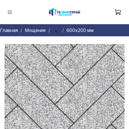
Главная
Мощение
...
600х200 мм