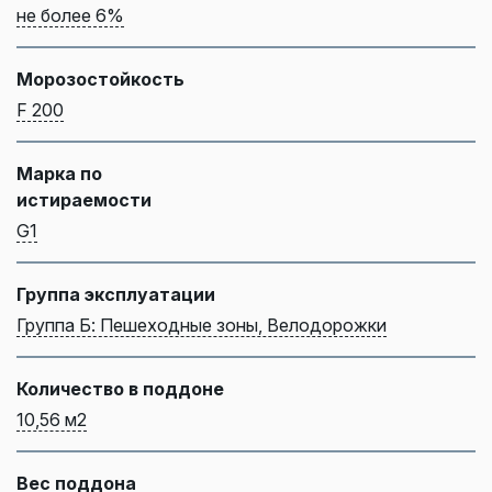
не более 6%
Морозостойкость
F 200
Марка по
истираемости
G1
Группа эксплуатации
Группа Б: Пешеходные зоны, Велодорожки
Количество в поддоне
10,56 м2
Вес поддона