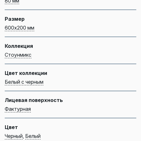
80 мм
Размер
600х200 мм
Коллекция
Стоунмикс
Цвет коллекции
Белый с черным
Лицевая поверхность
Фактурная
Цвет
Черный
,
Белый