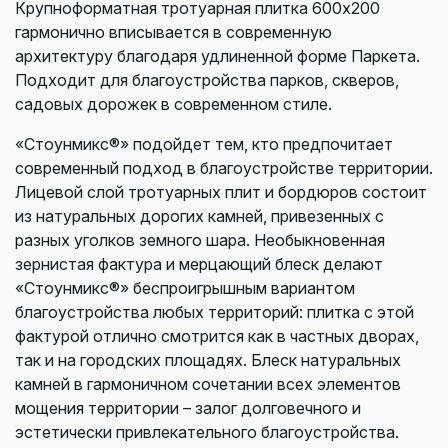
Крупноформатная тротуарная плитка 600х200
гармонично вписывается в современную
архитектуру благодаря удлиненной форме Паркета.
Подходит для благоустройства парков, скверов,
садовых дорожек в современном стиле.
«Стоунмикс®» подойдет тем, кто предпочитает
современный подход в благоустройстве территории.
Лицевой слой тротуарных плит и бордюров состоит
из натуральных дорогих камней, привезенных с
разных уголков земного шара. Необыкновенная
зернистая фактура и мерцающий блеск делают
«Стоунмикс®» беспроигрышным вариантом
благоустройства любых территорий: плитка с этой
фактурой отлично смотрится как в частных дворах,
так и на городских площадях. Блеск натуральных
камней в гармоничном сочетании всех элементов
мощения территории – залог долговечного и
эстетически привлекательного благоустройства.