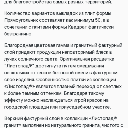
для благоустройства самых разных территорий.
Количество вариантов выкладок из плит формы
Прямоугольник составляет как минимум 50, а в
сочетании с плитами формы Квадрат фактически
безгранично.
Благородная цветовая гамма и гранитный фактурный
слой придают продукции неповторимый блеск в
лучах солнечного света. Оригинальная расцветка
"Листопад®" достигнута путем смешивания
нескольких оттенков бетонной смеси в фактурном
слое изделия. Особенностью плитки из коллекции
«Листопад®» является плавный переход от светлых
к более темным оттенкам. Благодаря такому
эффекту можно наслаждаться игрой красок на
городской площади или приусадебном участке.
Верхний фактурный слой в коллекции «Листопад®
гранит» выполнен из натурального гранита, чистого с