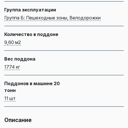
Группа эксплуатации
Группа Б: Пешеходные зоны, Велодорожки
Количество в поддоне
9,60 м2
Вес поддона
1774 кг
Поддонов в машине 20
тонн
11 шт
Описание