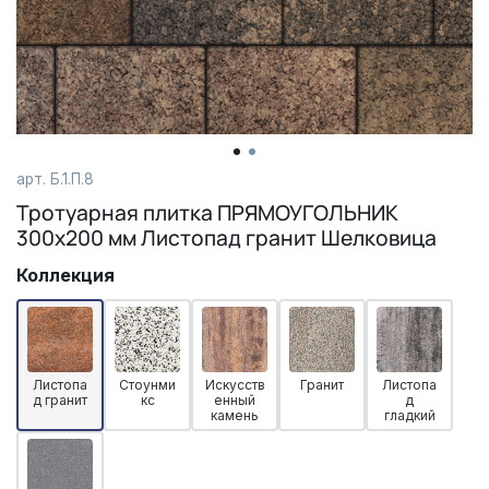
арт. Б.1.П.8
Тротуарная плитка ПРЯМОУГОЛЬНИК
300х200 мм Листопад гранит Шелковица
Коллекция
Листопа
Стоунми
Искусств
Гранит
Листопа
д гранит
кс
енный
д
камень
гладкий