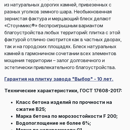
из натуральных дорогих камней, привезенных с
разных уголков земного шара. Необыкновенная
зернистая фактура и мерцающий блеск делают
«Стоунмикс®» беспроигрышным вариантом
благоустройства любых территорий: плитка с этой
фактурой отлично смотрится как в частных дворах,
так и на городских площадях. Блеск натуральных
камней в гармоничном сочетании всех элементов
мощения территории – залог долговечного и
эстетически привлекательного благоустройства.
Гарантия на плитку завода "Выбор" - 10 лет.
Технические характеристики, ГОСТ 17608-2017:
Класс бетона изделий по прочности на
сжатие В25;
Марка бетона по морозостойкости F 200;
Водопоглощение не более 6%;
Марка по истираемости G1.