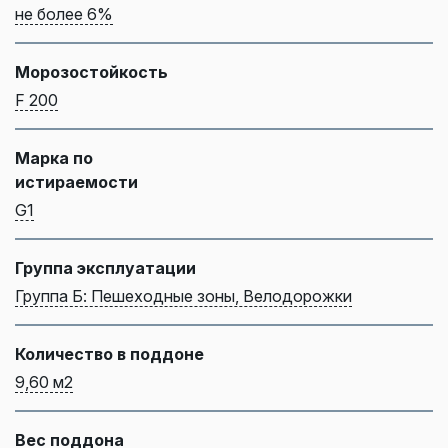
не более 6%
Морозостойкость
F 200
Марка по
истираемости
G1
Группа эксплуатации
Группа Б: Пешеходные зоны, Велодорожки
Количество в поддоне
9,60 м2
Вес поддона