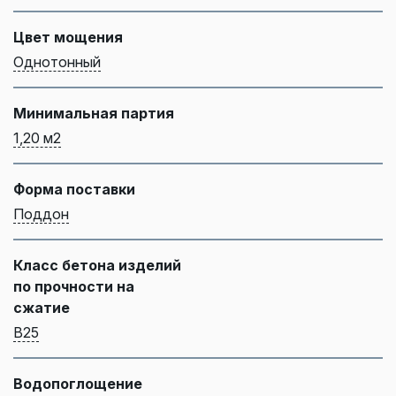
Цвет мощения
Однотонный
Минимальная партия
1,20 м2
Форма поставки
Поддон
Класс бетона изделий
по прочности на
сжатие
B25
Водопоглощение