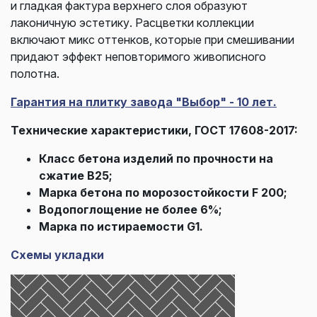
и гладкая фактура верхнего слоя образуют
лаконичную эстетику. Расцветки коллекции
включают микс оттенков, которые при смешивании
придают эффект неповторимого живописного
полотна.
Гарантия на плитку завода "Выбор" - 10 лет.
Технические характеристики, ГОСТ 17608-2017:
Класс бетона изделий по прочности на
сжатие В25;
Марка бетона по морозостойкости F 200;
Водопоглощение не более 6%;
Марка по истираемости G1.
Схемы укладки