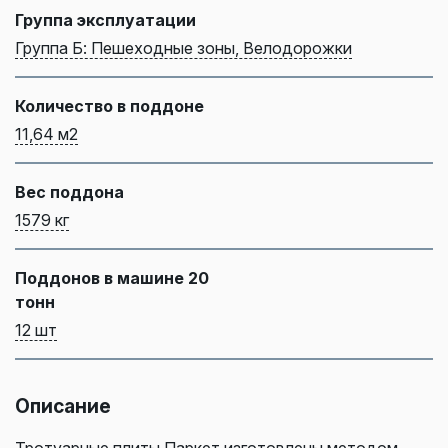
Группа эксплуатации
Группа Б: Пешеходные зоны, Велодорожки
Количество в поддоне
11,64 м2
Вес поддона
1579 кг
Поддонов в машине 20
тонн
12 шт
Описание
Тротуарные плиты Паркет изготовлены методом