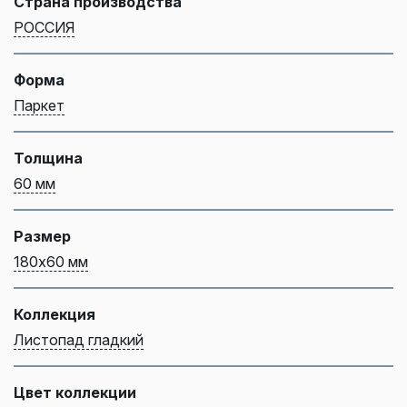
Страна производства
РОССИЯ
Форма
Паркет
Толщина
60 мм
Размер
180х60 мм
Коллекция
Листопад гладкий
Цвет коллекции