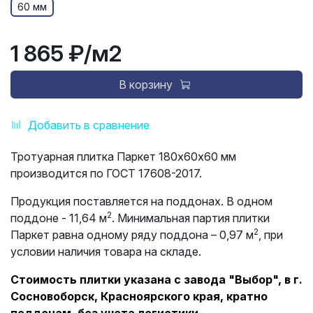
60 мм
1 865 ₽
/м2
В корзину
Добавить в сравнение
Тротуарная плитка Паркет 180х60х60 мм
производится по ГОСТ 17608-2017.
Продукция поставляется на поддонах. В одном
2
поддоне - 11,64 м
. Минимальная партия плитки
2
Паркет равна одному ряду поддона – 0,97 м
, при
условии наличия товара на складе.
Стоимость плитки указана с завода "Выбор", в г.
Сосновоборск, Красноярского края, кратно
поддонам, без учета логистики.