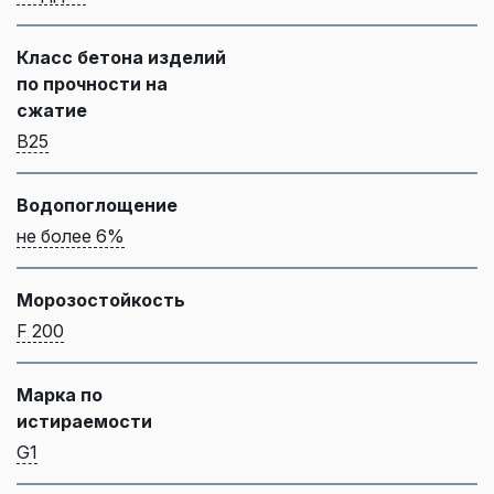
Класс бетона изделий
по прочности на
сжатие
B25
Водопоглощение
не более 6%
Морозостойкость
F 200
Марка по
истираемости
G1