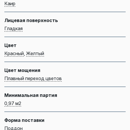
Каир
Лицевая поверхность
Гладкая
Цвет
Красный
,
Желтый
Цвет мощения
Плавный переход цветов
Минимальная партия
0,97 м2
Форма поставки
Поддон