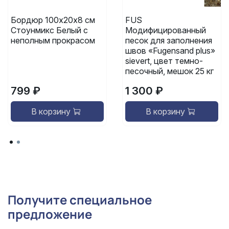
Бордюр 100х20х8 см
FUS
Стоунмикс Белый с
Модифицированный
неполным прокрасом
песок для заполнения
швов «Fugensand plus»
sievert, цвет темно-
песочный, мешок 25 кг
799 ₽
1 300 ₽
В корзину
В корзину
Получите специальное
предложение