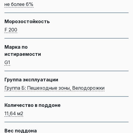
не более 6%
Морозостойкость
F 200
Марка по
истираемости
G1
Группа эксплуатации
Группа Б: Пешеходные зоны, Велодорожки
Количество в поддоне
11,64 м2
Вес поддона