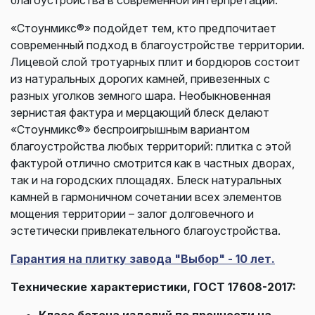
«Стоунмикс®» подойдет тем, кто предпочитает
современный подход в благоустройстве территории.
Лицевой слой тротуарных плит и бордюров состоит
из натуральных дорогих камней, привезенных с
разных уголков земного шара. Необыкновенная
зернистая фактура и мерцающий блеск делают
«Стоунмикс®» беспроигрышным вариантом
благоустройства любых территорий: плитка с этой
фактурой отлично смотрится как в частных дворах,
так и на городских площадях. Блеск натуральных
камней в гармоничном сочетании всех элементов
мощения территории – залог долговечного и
эстетически привлекательного благоустройства.
Гарантия на плитку завода "Выбор" - 10 лет.
Технические характеристики, ГОСТ 17608-2017:
Класс бетона изделий по прочности на