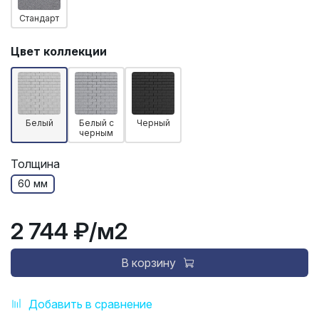
Стандарт
Цвет коллекции
Белый
Белый с
Черный
черным
Толщина
60 мм
2 744 ₽
/м2
В корзину
Добавить в сравнение