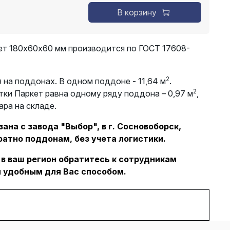
В корзину
ет 180х60х60 мм производится по ГОСТ 17608-
2
 на поддонах. В одном поддоне - 11,64 м
.
2
тки Паркет равна одному ряду поддона – 0,97 м
,
ара на складе.
ана с завода "Выбор", в г. Сосновоборск,
ратно поддонам, без учета логистики.
 в ваш регион обратитесь к сотрудникам
 удобным для Вас способом.