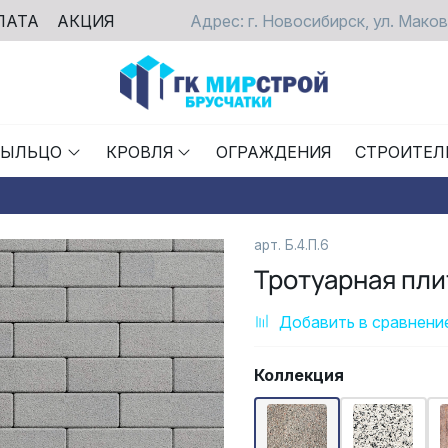
ЛАТА
АКЦИЯ
Адрес: г. Новосибирск, ул. Маков
РЫЛЬЦО
КРОВЛЯ
ОГРАЖДЕНИЯ
СТРОИТЕЛ
арт. Б.4.П.6
Тротуарная пли
Добавить в сравнени
Коллекция