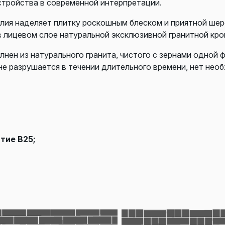
стройства в современной интерпретации.
елия наделяет плитку роскошным блеском и приятной ше
в лицевом слое натуральной эксклюзивной гранитной кро
лнен из натурального гранита, чистого с зернами одной 
не разрушается в течении длительного времени, нет нео
атие В25;