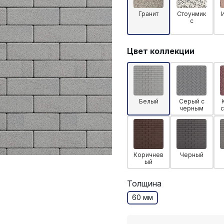
Гранит
Стоунмик
с
Цвет коллекции
Белый
Серый с
черным
Коричнев
Черный
ый
Толщина
60 мм