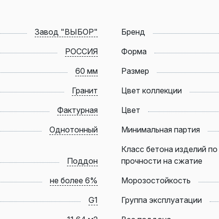
Завод "ВЫБОР"
Бренд
РОССИЯ
Форма
60 мм
Размер
Гранит
Цвет коллекции
Фактурная
Цвет
Однотонный
Минимальная партия
Класс бетона изделий по
Поддон
прочности на сжатие
не более 6%
Морозостойкость
G1
Группа эксплуатации