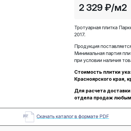
2 329 ₽
/м2
Тротуарная плитка Парк
2017.
Продукция поставляется
Минимальная партия пли
при условии наличия тов
Стоимость плитки указ
Красноярского края, к
Для расчета доставки
отдела продаж любым
Скачать каталог в формате PDF