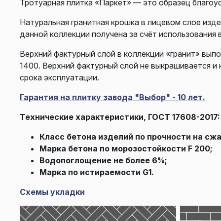
Тротуарная плитка «Паркет» — это образец благоу
Натуральная гранитная крошка в лицевом слое изд
данной коллекции получена за счёт использования 
Верхний фактурный слой в коллекции «гранит» выпо
1400. Верхний фактурный слой не выкрашивается и 
срока эксплуатации.
Гарантия на плитку завода "Выбор" - 10 лет.
Технические характеристики, ГОСТ 17608-2017:
Класс бетона изделий по прочности на сж
Марка бетона по морозостойкости F 200;
Водопоглощение не более 6%;
Марка по истираемости G1.
Схемы укладки