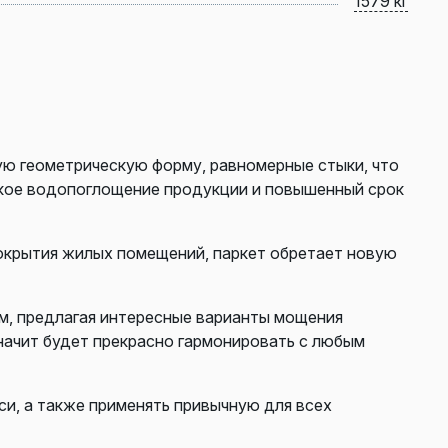
1579 кг
ую геометрическую форму, равномерные стыки, что
зкое водопоглощение продукции и повышенный срок
покрытия жилых помещений, паркет обретает новую
м, предлагая интересные варианты мощения
значит будет прекрасно гармонировать с любым
и, а также применять привычную для всех