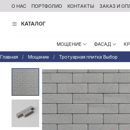
О НАС
ПОРТФОЛИО
КОНТАКТЫ
ЗАКАЗ И ОП
КАТАЛОГ
МОЩЕНИЕ
ФАСАД
К
Главная
Мощение
Тротуарная плитка Выбор