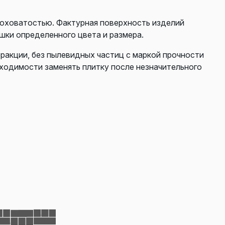
роховатостью. Фактурная поверхность изделий
шки определенного цвета и размера.
фракции, без пылевидных частиц с маркой прочности
бходимости заменять плитку после незначительного