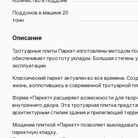
Количество в поддоне
Поддонов в машине 20
тонн
Описание
Тротуарные плиты Паркет изготовлены методом пол
обеспечивает простоту укладки. Большая степень 
эксплуатации.
Классический паркет актуален во все времена. Со
жизнь, воплотившись в современной тротуарной пл
Форма «Паркет» расширяет возможности для творч
внутреннего двора. Эта тротуарная плитка предста
архитектурным стилем здания и прилегающей терри
Мощение плиткой «Паркет» позволяет выкладывать 
паркетную кладку.