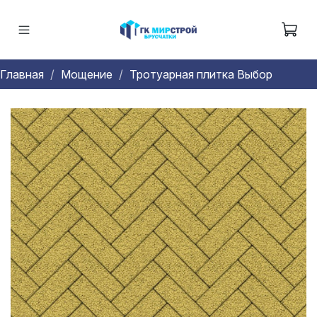
Главная
Мощение
Тротуарная плитка Выбор