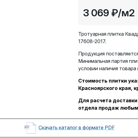
3 069 ₽
/м2
Тротуарная плитка Квад
17608-2017.
Продукция поставляется
Минимальная партия пли
условии наличия товара 
Стоимость плитки указ
Красноярского края, к
Для расчета доставки
отдела продаж любым
Скачать каталог в формате PDF