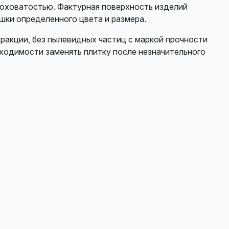
роховатостью. Фактурная поверхность изделий
шки определенного цвета и размера.
фракции, без пылевидных частиц с маркой прочности
бходимости заменять плитку после незначительного