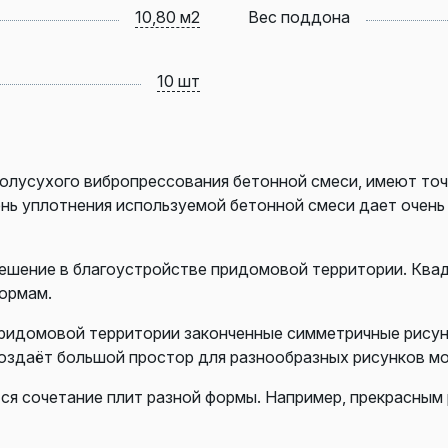
10,80 м2
Вес поддона
10 шт
олусухого вибропрессования бетонной смеси, имеют точ
ень уплотнения используемой бетонной смеси дает очен
ешение в благоустройстве придомовой территории. Ква
ормам.
ридомовой территории законченные симметричные рисунки
оздаёт большой простор для разнообразных рисунков м
ся сочетание плит разной формы. Например, прекрасным