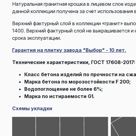
Натуральная гранитная крошка в лицевом слое изд
данной коллекции получена за счёт использования 
Верхний фактурный слой в коллекции «гранит» выпо
1400. Верхний фактурный слой не выкрашивается и 
срока эксплуатации.
Гарантия на плитку завода "Выбор" - 10 лет.
Технические характеристики, ГОСТ 17608-2017:
Класс бетона изделий по прочности на сжа
Марка бетона по морозостойкости F 200;
Водопоглощение не более 6%;
Марка по истираемости G1.
Схемы укладки