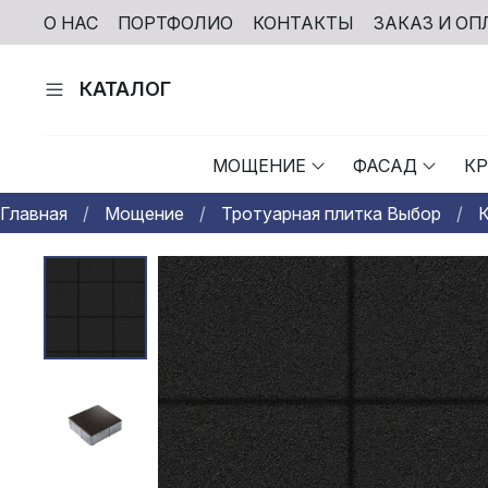
О НАС
ПОРТФОЛИО
КОНТАКТЫ
ЗАКАЗ И ОП
КАТАЛОГ
МОЩЕНИЕ
ФАСАД
К
Главная
Мощение
Тротуарная плитка Выбор