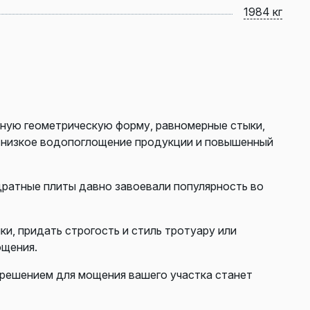
1984 кг
ную геометрическую форму, равномерные стыки,
ь низкое водопоглощение продукции и повышенный
дратные плиты давно завоевали популярность во
, придать строгость и стиль тротуару или
ощения.
 решением для мощения вашего участка станет