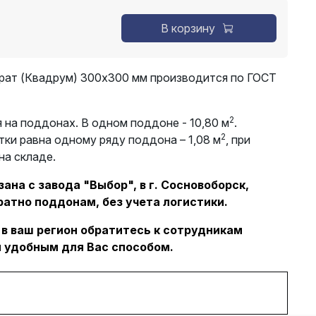
В корзину
рат (Квадрум) 300х300 мм производится по ГОСТ
2
 на поддонах. В одном поддоне - 10,80 м
.
2
тки равна одному ряду поддона – 1,08 м
, при
на складе.
ана с завода "Выбор", в г. Сосновоборск,
ратно поддонам, без учета логистики.
 в ваш регион обратитесь к сотрудникам
 удобным для Вас способом.