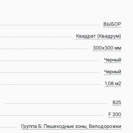
ВЫБОР
Квадрат (Квадрум)
300х300 мм
Черный
Черный
1,08 м2
B25
F 200
Группа Б: Пешеходные зоны, Велодорожки