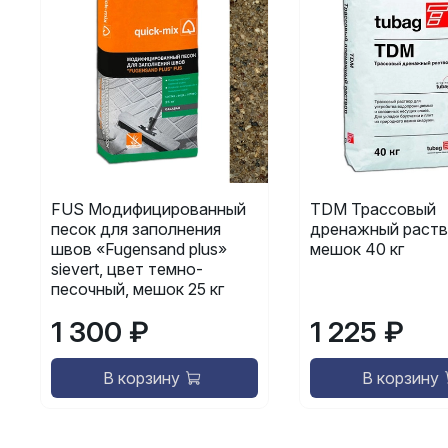
FUS Модифицированный
TDM Трассовый
песок для заполнения
дренажный раств
швов «Fugensand plus»
мешок 40 кг
sievert, цвет темно-
песочный, мешок 25 кг
1 300 ₽
1 225 ₽
В корзину
В корзину