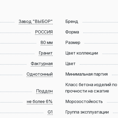
Завод "ВЫБОР"
Бренд
РОССИЯ
Форма
80 мм
Размер
Гранит
Цвет коллекции
Фактурная
Цвет
Однотонный
Минимальная партия
Класс бетона изделий по
Поддон
прочности на сжатие
не более 6%
Морозостойкость
G1
Группа эксплуатации