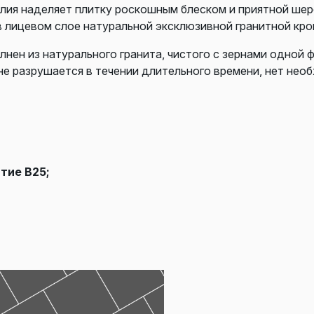
елия наделяет плитку роскошным блеском и приятной ше
в лицевом слое натуральной эксклюзивной гранитной кро
лнен из натурального гранита, чистого с зернами одной 
не разрушается в течении длительного времени, нет нео
тие В25;