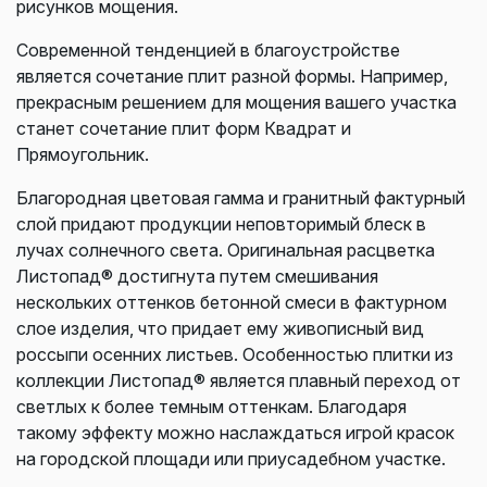
рисунков мощения.
Современной тенденцией в благоустройстве
является сочетание плит разной формы. Например,
прекрасным решением для мощения вашего участка
станет сочетание плит форм Квадрат и
Прямоугольник.
Благородная цветовая гамма и гранитный фактурный
слой придают продукции неповторимый блеск в
лучах солнечного света. Оригинальная расцветка
Листопад® достигнута путем смешивания
нескольких оттенков бетонной смеси в фактурном
слое изделия, что придает ему живописный вид
россыпи осенних листьев. Особенностью плитки из
коллекции Листопад® является плавный переход от
светлых к более темным оттенкам. Благодаря
такому эффекту можно наслаждаться игрой красок
на городской площади или приусадебном участке.