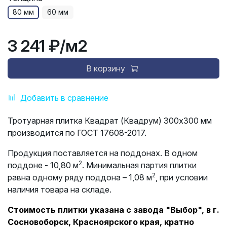
80 мм
60 мм
3 241 ₽
/м2
В корзину
Добавить в сравнение
Тротуарная плитка Квадрат (Квадрум) 300х300 мм
производится по ГОСТ 17608-2017.
Продукция поставляется на поддонах. В одном
2
поддоне - 10,80 м
. Минимальная партия плитки
2
равна одному ряду поддона – 1,08 м
, при условии
наличия товара на складе.
Стоимость плитки указана с завода "Выбор", в г.
Сосновоборск, Красноярского края, кратно