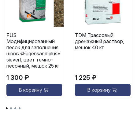
FUS
TDM Трассовый
Модифицированный
дренажный раствор,
песок для заполнения
мешок 40 кг
швов «Fugensand plus»
sievert, цвет темно-
песочный, мешок 25 кг
1 300 ₽
1 225 ₽
В корзину
В корзину