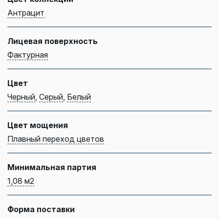
Антрацит
Лицевая поверхность
Фактурная
Цвет
Черный
,
Серый
,
Белый
Цвет мощения
Плавный переход цветов
Минимальная партия
1,08 м2
Форма поставки