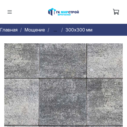
Главная
Мощение
...
300х300 мм