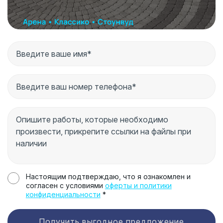
Настоящим подтверждаю, что я ознакомлен и
согласен с условиями
оферты и политики
конфиденциальности
*
Получить выгодное предложение