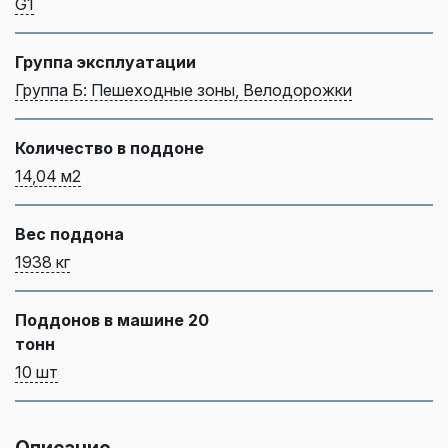
G1
Группа эксплуатации
Группа Б: Пешеходные зоны, Велодорожки
Количество в поддоне
14,04 м2
Вес поддона
1938 кг
Поддонов в машине 20
тонн
10 шт
Описание