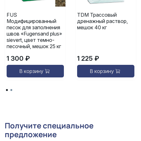
FUS
TDM Трассовый
Модифицированный
дренажный раствор,
песок для заполнения
мешок 40 кг
швов «Fugensand plus»
sievert, цвет темно-
песочный, мешок 25 кг
1 300 ₽
1 225 ₽
В корзину
В корзину
Получите специальное
предложение