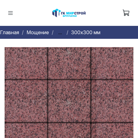
Главная
Мощение
...
300х300 мм