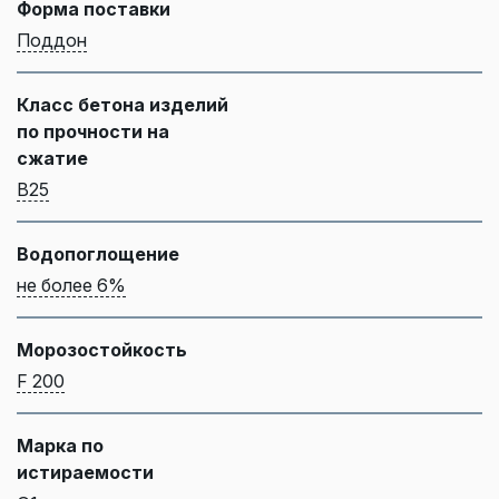
Форма поставки
Поддон
Класс бетона изделий
по прочности на
сжатие
B25
Водопоглощение
не более 6%
Морозостойкость
F 200
Марка по
истираемости