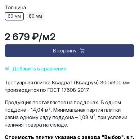
Толщина
60 мм
80 мм
2 679 ₽
/м2
В корзину
Добавить в сравнение
Тротуарная плитка Квадрат (Квадрум) 300х300 мм
производится по ГОСТ 17608-2017.
Продукция поставляется на поддонах. В одном
2
поддоне - 14,04 м
. Минимальная партия плитки
2
равна одному ряду поддона – 1,08 м
, при условии
наличия товара на складе.
Стоимость плитки указана с завода "Выбор", в г.