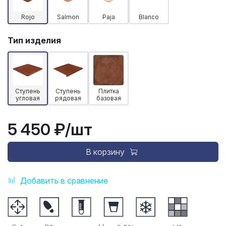
Rojo
Salmon
Paja
Blanco
Тип изделия
Ступень
Ступень
Плитка
угловая
рядовая
базовая
5 450 ₽
/шт
В корзину
Добавить в сравнение