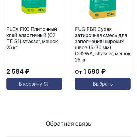
FLEX FKC Плиточный
FUG FBR Сухая
клей эластичный (C2
затирочная смесь для
TE S1) strasser, мешок
заполнения широких
25 кг
швов (5-30 мм),
CG2WA, strasser, мешок
25 кг
2 584 ₽
1 690 ₽
От
В корзину
Выбрать
Обратная связь