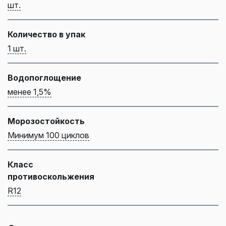
шт.
Количество в упак
1 шт.
Водопоглощение
менее 1,5%
Морозостойкость
Минимум 100 циклов
Класс
противоскольжения
R12