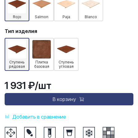
Rojo
Salmon
Paja
Blanco
Тип изделия
Ступень
Плитка
Ступень
рядовая
базовая
угловая
1 931 ₽
/шт
В корзину
Добавить в сравнение