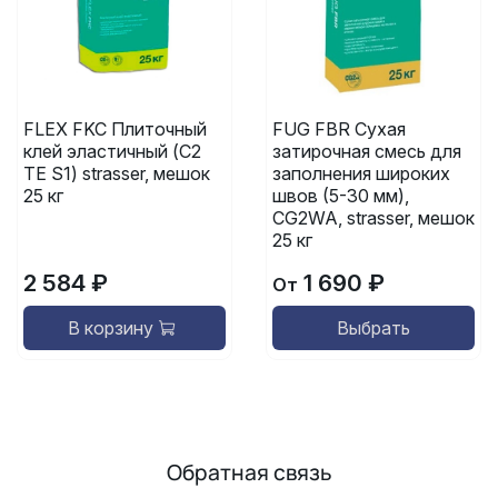
FLEX FKC Плиточный
FUG FBR Сухая
клей эластичный (C2
затирочная смесь для
TE S1) strasser, мешок
заполнения широких
25 кг
швов (5-30 мм),
CG2WA, strasser, мешок
25 кг
2 584 ₽
1 690 ₽
От
В корзину
Выбрать
Обратная связь