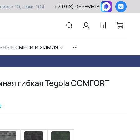
ского 10, офис 104
+7 (913) 069-81-18
ЬНЫЕ СМЕСИ И ХИМИЯ
мная гибкая Tegola COMFORT
е