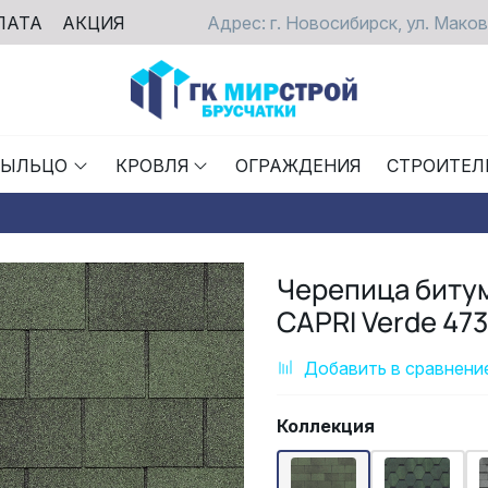
ЛАТА
АКЦИЯ
Адрес: г. Новосибирск, ул. Маков
РЫЛЬЦО
КРОВЛЯ
ОГРАЖДЕНИЯ
СТРОИТЕЛ
Черепица биту
CAPRI Verde 473
Добавить в сравнени
Коллекция