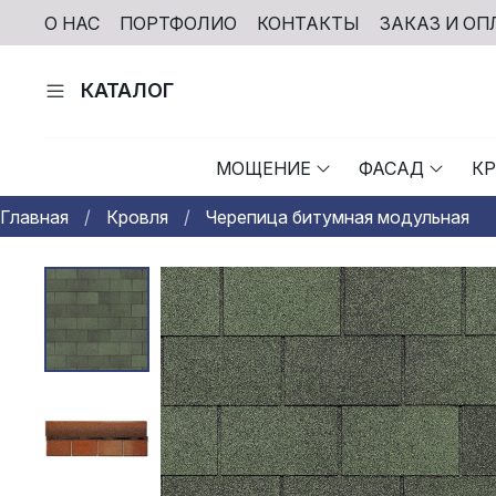
О НАС
ПОРТФОЛИО
КОНТАКТЫ
ЗАКАЗ И ОП
КАТАЛОГ
МОЩЕНИЕ
ФАСАД
К
Главная
Кровля
Черепица битумная модульная