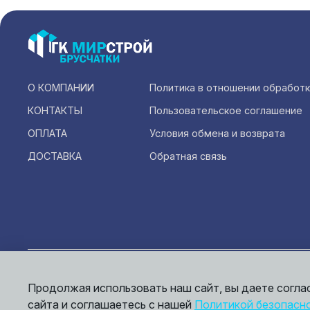
О КОМПАНИИ
Политика в отношении обработ
КОНТАКТЫ
Пользовательское соглашение
ОПЛАТА
Условия обмена и возврата
ДОСТАВКА
Обратная связь
Инфо
офер
Продолжая использовать наш сайт, вы даете согла
© 2026,
Мирбрусчатки
сайта и соглашаетесь с нашей
Политикой безопасн