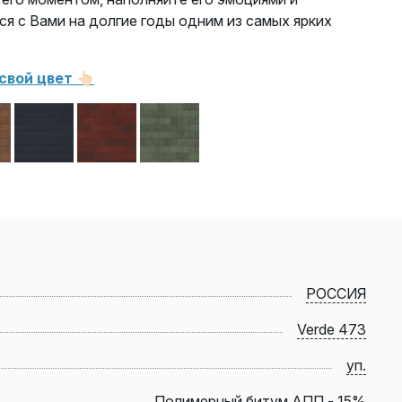
ся с Вами на долгие годы одним из самых ярких
вой цвет 👆🏻
РОССИЯ
Verde 473
уп.
Полимерный битум АПП - 15%