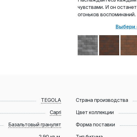
чувствами. И он останет
огоньков воспоминаний.
Выбери с
TEGOLA
Страна производства
Capri
Цвет коллекции
Базальтовый гранулят
Форма поставки
2,90 кв.м.
Тип битума