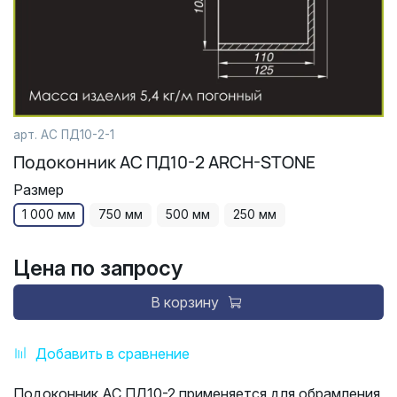
арт.
АС ПД10-2-1
Подоконник АС ПД10-2 ARCH-STONE
Размер
1 000 мм
750 мм
500 мм
250 мм
Цена по запросу
В корзину
Добавить в сравнение
Подоконник АС ПД10-2 применяется для обрамления