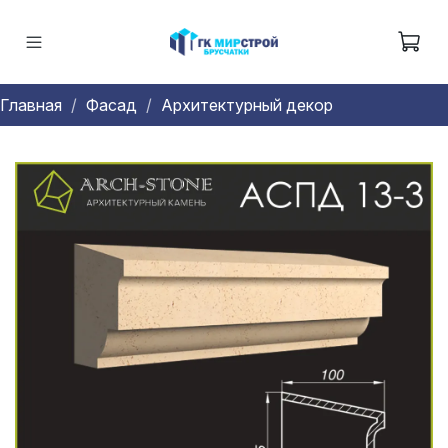
Главная
Фасад
Архитектурный декор