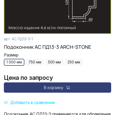
арт.
АС ПД13-3-1
Подоконник АС ПД13-3 ARCH-STONE
Размер
1 000 мм
750 мм
500 мм
250 мм
Цена по запросу
В корзину
Добавить в сравнение
Подоконник АС ПД13-3 применяется для обрамления