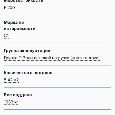
Морозостойкость
F 200
Марка по
истираемости
G1
Группа эксплуатации
Группа Г: Зоны высокой нагрузки (порты и доки)
Количество в поддоне
8,42 м2
Вес поддона
1933 кг