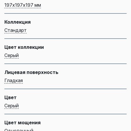
197х197х197 мм
Коллекция
Стандарт
Цвет коллекции
Серый
Лицевая поверхность
Гладкая
Цвет
Серый
Цвет мощения
Однотонный