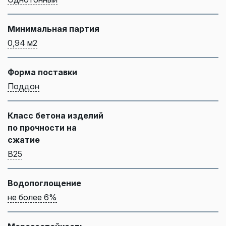
Минимальная партия
0,94 м2
Форма поставки
Поддон
Класс бетона изделий
по прочности на
сжатие
B25
Водопоглощение
не более 6%