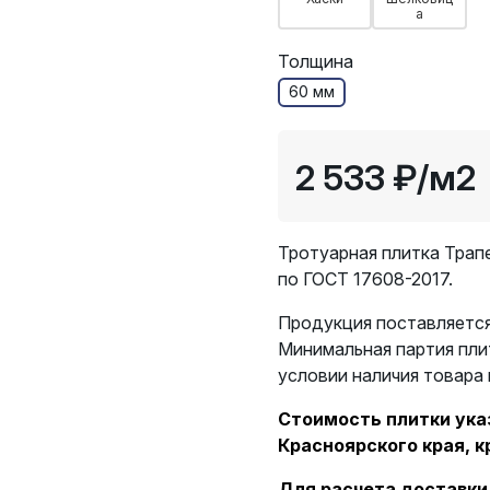
а
Толщина
60 мм
2 533 ₽
/м2
Тротуарная плитка Трап
по ГОСТ 17608-2017.
Продукция поставляется
Минимальная партия пли
условии наличия товара 
Стоимость плитки указ
Красноярского края, к
Для расчета доставки