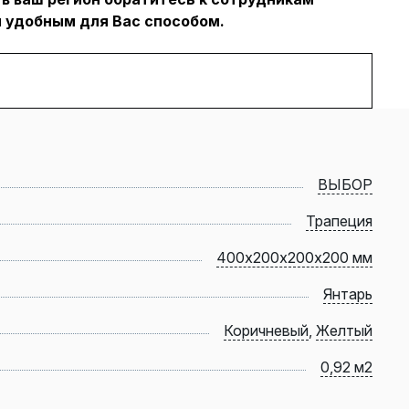
 удобным для Вас способом.
ВЫБОР
Трапеция
400х200х200х200 мм
Янтарь
Коричневый
,
Желтый
0,92 м2