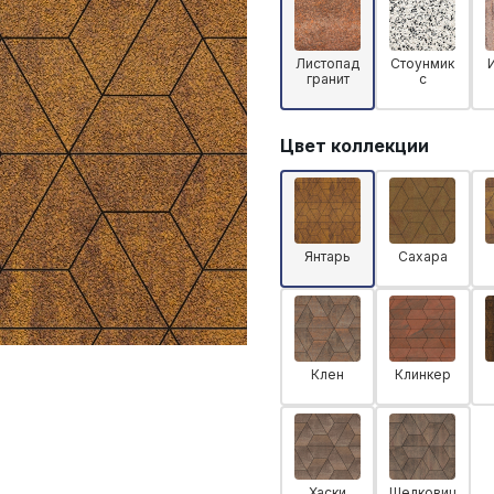
Листопад
Стоунмик
гранит
с
Цвет коллекции
Янтарь
Сахара
Клен
Клинкер
Хаски
Шелковиц