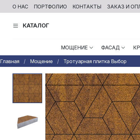
О НАС
ПОРТФОЛИО
КОНТАКТЫ
ЗАКАЗ И ОП
КАТАЛОГ
МОЩЕНИЕ
ФАСАД
К
Главная
Мощение
Тротуарная плитка Выбор