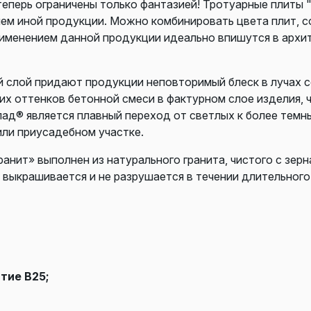
теперь ограничены только фантазией! Тротуарные плиты 
ем иной продукции. Можно комбинировать цвета плит, с
рименением данной продукции идеально впишутся в архи
й слой придают продукции неповторимый блеск в лучах с
х оттенков бетонной смеси в фактурном слое изделия, 
пад® является плавный переход от светлых к более тем
или приусадебном участке.
анит» выполнен из натурального гранита, чистого с зер
 выкрашивается и не разрушается в течении длительного
тие В25;