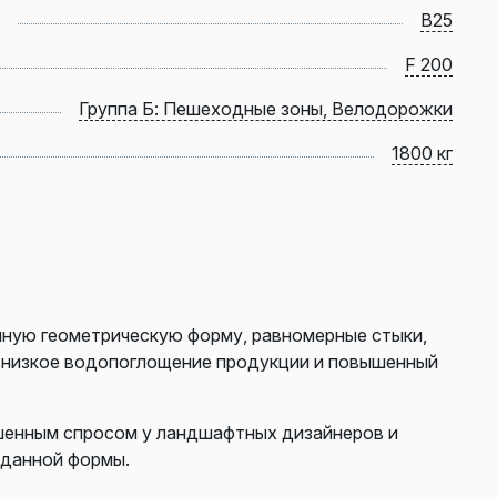
B25
F 200
Группа Б: Пешеходные зоны, Велодорожки
1800 кг
чную геометрическую форму, равномерные стыки,
ь низкое водопоглощение продукции и повышенный
шенным спросом у ландшафтных дизайнеров и
 данной формы.