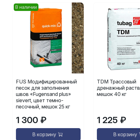
В наличии
FUS Модифицированный
TDM Трассовый
песок для заполнения
дренажный раств
швов «Fugensand plus»
мешок 40 кг
sievert, цвет темно-
песочный, мешок 25 кг
1 300 ₽
1 225 ₽
В корзину
В корзину