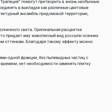
"Трапеция" помогут претворить в жизнь необычные
оединять в выкладке как различные цветовые
тектурный ансамбль придомовой территории,
олнечного света. Оригинальная расцветка
что придает ему живописный вид россыпи осенних
ным оттенкам. Благодаря такому эффекту можно
нами одной фракции, без пылевидных частиц с
 времени, нет необходимости заменять плитку