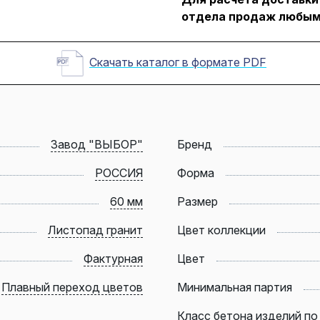
отдела продаж любым
Скачать каталог в формате PDF
Завод "ВЫБОР"
Бренд
РОССИЯ
Форма
60 мм
Размер
Листопад гранит
Цвет коллекции
Фактурная
Цвет
Плавный переход цветов
Минимальная партия
Класс бетона изделий по