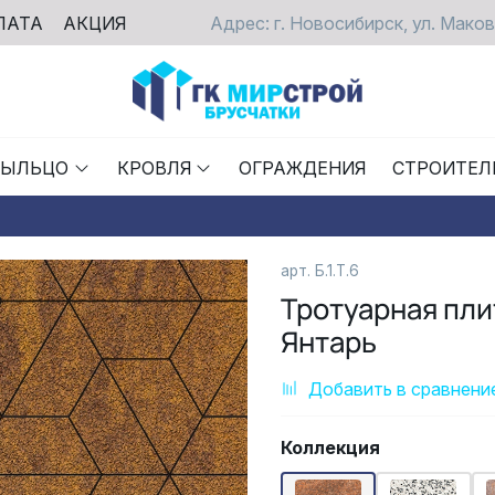
ЛАТА
АКЦИЯ
Адрес: г. Новосибирск, ул. Маков
РЫЛЬЦО
КРОВЛЯ
ОГРАЖДЕНИЯ
СТРОИТЕЛ
арт. Б.1.Т.6
Тротуарная пл
Янтарь
Добавить в сравнени
Коллекция