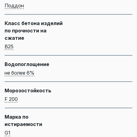
Поддон
Класс бетона изделий
по прочности на
сжатие
B25
Водопоглощение
не более 6%
Морозостойкость
F 200
Марка по
истираемости
G1