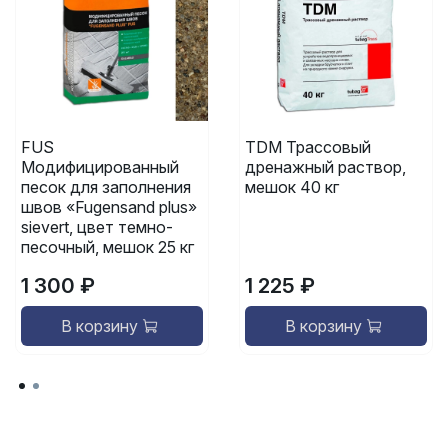
FUS
TDM Трассовый
Модифицированный
дренажный раствор,
песок для заполнения
мешок 40 кг
швов «Fugensand plus»
sievert, цвет темно-
песочный, мешок 25 кг
1 300 ₽
1 225 ₽
В корзину
В корзину