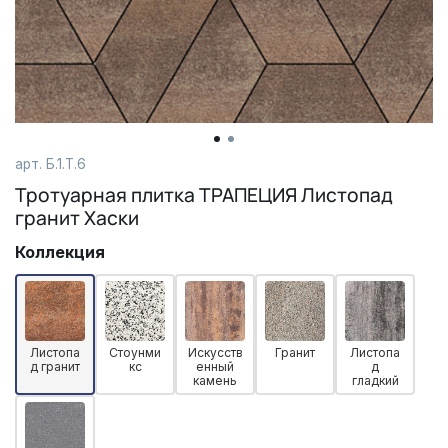
арт. Б.1.Т.6
Тротуарная плитка ТРАПЕЦИЯ Листопад
гранит Хаски
Коллекция
Листопа
Стоунми
Искусств
Гранит
Листопа
д гранит
кс
енный
д
камень
гладкий