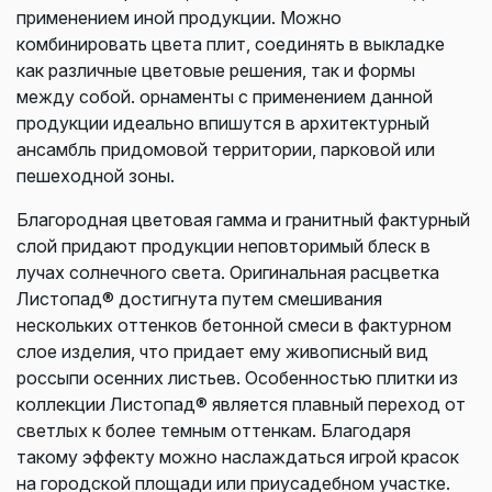
применением иной продукции. Можно
комбинировать цвета плит, соединять в выкладке
как различные цветовые решения, так и формы
между собой. орнаменты с применением данной
продукции идеально впишутся в архитектурный
ансамбль придомовой территории, парковой или
пешеходной зоны.
Благородная цветовая гамма и гранитный фактурный
слой придают продукции неповторимый блеск в
лучах солнечного света. Оригинальная расцветка
Листопад® достигнута путем смешивания
нескольких оттенков бетонной смеси в фактурном
слое изделия, что придает ему живописный вид
россыпи осенних листьев. Особенностью плитки из
коллекции Листопад® является плавный переход от
светлых к более темным оттенкам. Благодаря
такому эффекту можно наслаждаться игрой красок
на городской площади или приусадебном участке.