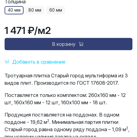
Толщина
40 мм
80 мм
60 мм
1 471 ₽
/м2
В корзину
Добавить в сравнение
Тротуарная плитка Старый город мультиформа из 3
видов плит. Производится по ГОСТ 17608-2017.
Поставляется только комплектом:
260х160 мм - 12
шт, 160х160 мм - 12 шт, 160х100 мм - 18 шт.
Продукция поставляется на поддонах. В одном
2
поддоне - 19,62 м
. Минимальная партия плитки
2
Старый город равна одному ряду поддона – 1,09 м
,
при условии наличия товара на складе.