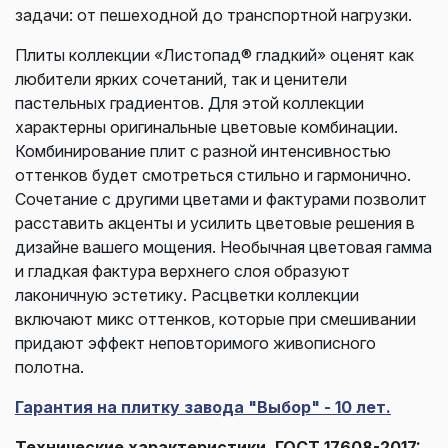
задачи: от пешеходной до транспортной нагрузки.
Плиты коллекции «Листопад® гладкий» оценят как
любители ярких сочетаний, так и ценители
пастельных градиентов. Для этой коллекции
характерны оригинальные цветовые комбинации.
Комбинирование плит с разной интенсивностью
оттенков будет смотреться стильно и гармонично.
Сочетание с другими цветами и фактурами позволит
расставить акценты и усилить цветовые решения в
дизайне вашего мощения. Необычная цветовая гамма
и гладкая фактура верхнего слоя образуют
лаконичную эстетику. Расцветки коллекции
включают микс оттенков, которые при смешивании
придают эффект неповторимого живописного
полотна.
Гарантия на плитку завода "Выбор" - 10 лет.
Технические характеристики, ГОСТ 17608-2017: