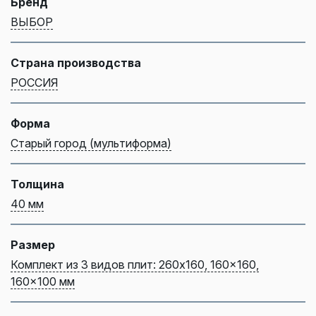
Бренд
ВЫБОР
Страна производства
РОССИЯ
Форма
Старый город (мультиформа)
Толщина
40 мм
Размер
Комплект из 3 видов плит: 260x160, 160x160,
160x100 мм