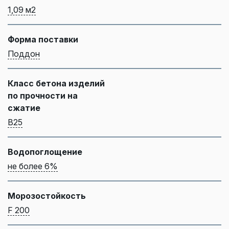
1,09 м2
Форма поставки
Поддон
Класс бетона изделий
по прочности на
сжатие
B25
Водопоглощение
не более 6%
Морозостойкость
F 200