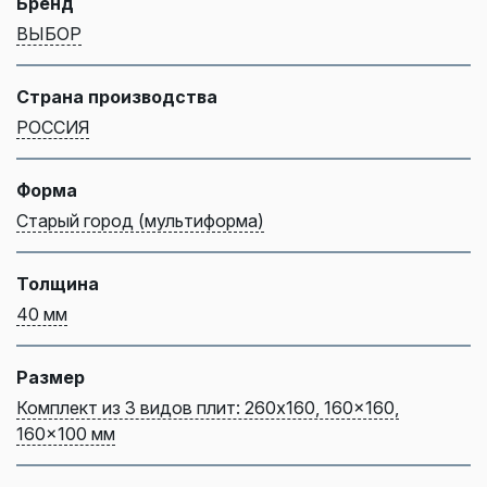
Бренд
ВЫБОР
Страна производства
РОССИЯ
Форма
Старый город (мультиформа)
Толщина
40 мм
Размер
Комплект из 3 видов плит: 260x160, 160x160,
160x100 мм