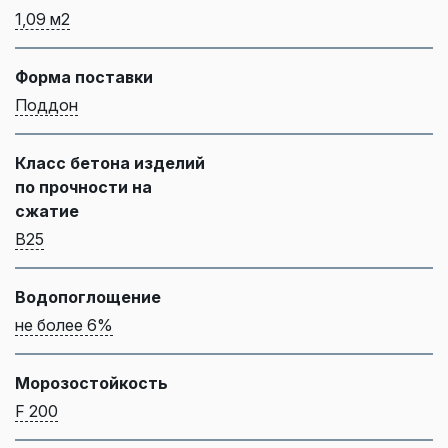
1,09 м2
Форма поставки
Поддон
Класс бетона изделий
по прочности на
сжатие
B25
Водопоглощение
не более 6%
Морозостойкость
F 200