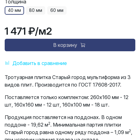
Толщина
40 мм
80 мм
60 мм
1 471 ₽
/м2
В корзину
Добавить в сравнение
Тротуарная плитка Старый город мультиформа из 3
видов плит. Производится по ГОСТ 17608-2017.
Поставляется только комплектом:
260х160 мм - 12
шт, 160х160 мм - 12 шт, 160х100 мм - 18 шт.
Продукция поставляется на поддонах. В одном
2
поддоне - 19,62 м
. Минимальная партия плитки
2
Старый город равна одному ряду поддона – 1,09 м
,
при условии наличия товара на складе.