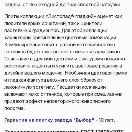
задачи: от пешеходной до транспортной нагрузки.
Плиты коллекции «Листопад® гладкий» оценят как
любители ярких сочетаний, так и ценители
пастельных градиентов. Для этой коллекции
характерны оригинальные цветовые комбинации.
Комбинирование плит с разной интенсивностью
оттенков будет смотреться стильно и гармонично.
Сочетание с другими цветами и фактурами позволит
расставить акценты и усилить цветовые решения в
дизайне вашего мощения. Необычная цветовая гамма
и гладкая фактура верхнего слоя образуют
лаконичную эстетику. Расцветки коллекции
включают микс оттенков, которые при смешивании
придают эффект неповторимого живописного
полотна.
Гарантия на плитку завода "Выбор" - 10 лет.
Технические характеристики, ГОСТ 17608-2017: