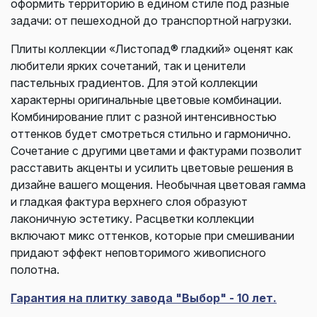
оформить территорию в едином стиле под разные
задачи: от пешеходной до транспортной нагрузки.
Плиты коллекции «Листопад® гладкий» оценят как
любители ярких сочетаний, так и ценители
пастельных градиентов. Для этой коллекции
характерны оригинальные цветовые комбинации.
Комбинирование плит с разной интенсивностью
оттенков будет смотреться стильно и гармонично.
Сочетание с другими цветами и фактурами позволит
расставить акценты и усилить цветовые решения в
дизайне вашего мощения. Необычная цветовая гамма
и гладкая фактура верхнего слоя образуют
лаконичную эстетику. Расцветки коллекции
включают микс оттенков, которые при смешивании
придают эффект неповторимого живописного
полотна.
Гарантия на плитку завода "Выбор" - 10 лет.