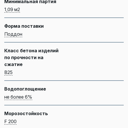
Минимальная партия
1,09 м2
Форма поставки
Поддон
Класс бетона изделий
по прочности на
сжатие
B25
Водопоглощение
не более 6%
Морозостойкость
F 200