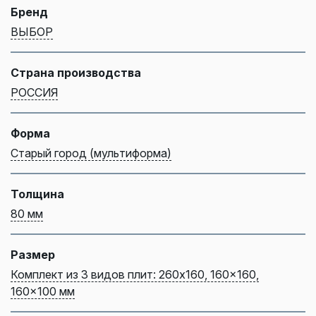
Бренд
ВЫБОР
Страна производства
РОССИЯ
Форма
Старый город (мультиформа)
Толщина
80 мм
Размер
Комплект из 3 видов плит: 260x160, 160x160,
160x100 мм