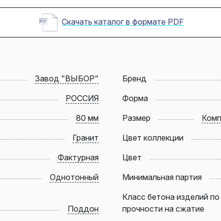
Скачать каталог в формате PDF
Завод "ВЫБОР"
Бренд
РОССИЯ
Форма
80 мм
Размер
Комп
Гранит
Цвет коллекции
Фактурная
Цвет
Однотонный
Минимальная партия
Класс бетона изделий по
Поддон
прочности на сжатие