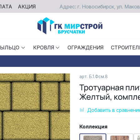
ЛАТА
АКЦИЯ
Адрес: г. Новосибирск, ул. Маков
РЫЛЬЦО
КРОВЛЯ
ОГРАЖДЕНИЯ
СТРОИТЕЛ
арт.
Б.1.Фсм.8
Тротуарная пл
Желтый, компле
Добавить в сравнени
Коллекция