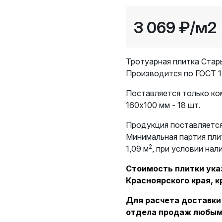
3 069 ₽
/м2
Тротуарная плитка Стар
Производится по ГОСТ 1
Поставляется только к
160х100 мм - 18 шт.
Продукция поставляется
Минимальная партия пли
2
1,09 м
, при условии нал
Стоимость плитки указ
Красноярского края, к
Для расчета доставки
отдела продаж любым