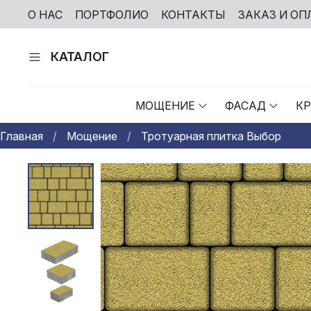
О НАС
ПОРТФОЛИО
КОНТАКТЫ
ЗАКАЗ И ОП
КАТАЛОГ
МОЩЕНИЕ
ФАСАД
К
Главная
Мощение
Тротуарная плитка Выбор