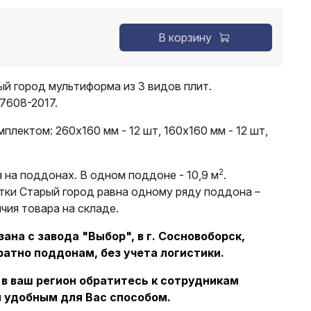
В корзину
ый город мультиформа из 3 видов плит.
7608-2017.
омплектом:
260х160 мм - 12 шт, 160х160 мм - 12 шт,
2
 на поддонах. В одном поддоне - 10,9 м
.
тки Старый город равна одному ряду поддона –
ичия товара на складе.
ана с завода "Выбор", в г. Сосновоборск,
ратно поддонам, без учета логистики.
 в ваш регион обратитесь к сотрудникам
 удобным для Вас способом.