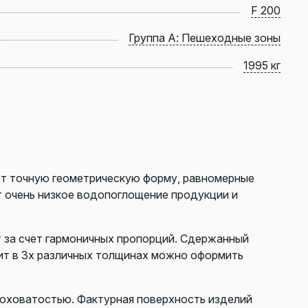
F 200
Группа А: Пешеходные зоны
1995 кг
ют точную геометрическую форму, равномерные
т очень низкое водопоглощение продукции и
т за счет гармоничных пропорций. Сдержанный
ит в 3х различных толщинах можно оформить
роховатостью. Фактурная поверхность изделий