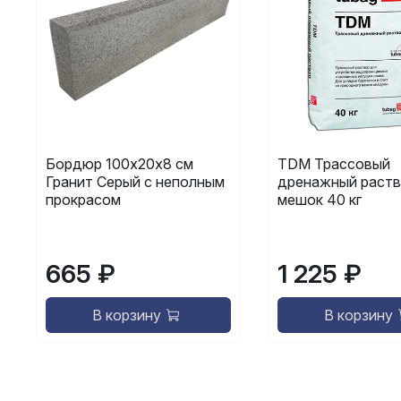
Бордюр 100х20х8 см
TDM Трассовый
Гранит Серый с неполным
дренажный раств
прокрасом
мешок 40 кг
665 ₽
1 225 ₽
В корзину
В корзину