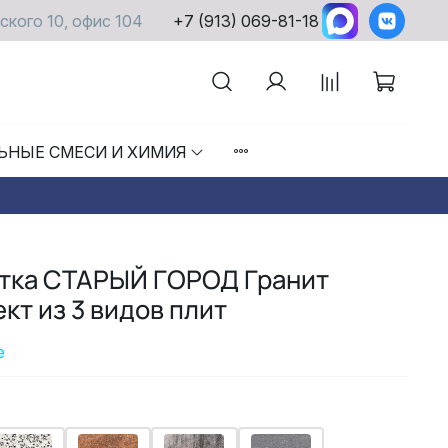
ского 10, офис 104
+7 (913) 069-81-18
ЬНЫЕ СМЕСИ И ХИМИЯ
итка СТАРЫЙ ГОРОД Гранит
кт из 3 видов плит
е