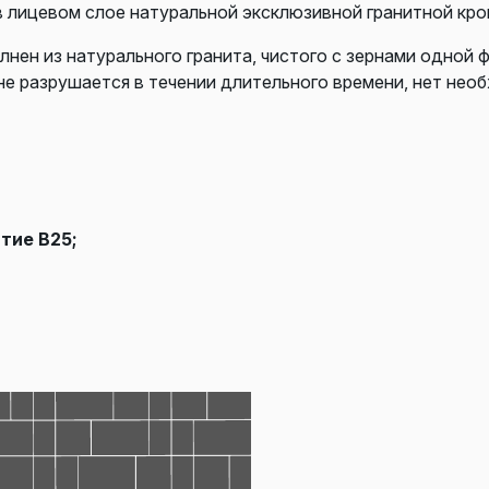
в лицевом слое натуральной эксклюзивной гранитной кро
лнен из натурального гранита, чистого с зернами одной 
не разрушается в течении длительного времени, нет нео
тие В25;