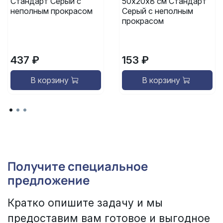
Стандарт Серый с
50х20х8 см Стандарт
неполным прокрасом
Серый с неполным
прокрасом
437 ₽
153 ₽
В корзину
В корзину
Получите специальное
предложение
Кратко опишите задачу и мы
предоставим вам готовое и выгодное