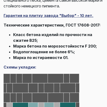
специального песка, цемента самой высокой марки и
стойкого немецкого пигмента.
Гарантия на плитку завода "Выбор" - 10 лет.
Технические характеристики, ГОСТ 17608-2017:
Класс бетона изделий по прочности на
сжатие В25;
Марка бетона по морозостойкости F 200;
Водопоглощение не более 6%;
Марка по истираемости G1.
Схемы укладки: