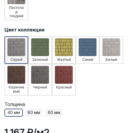
Листопа
д
гладкий
Цвет коллекции
Серый
Зеленый
Желтый
Синий
Белый
Коричне
Черный
Красный
вый
Толщина
40 мм
80 мм
60 мм
1 167 ₽
/м2