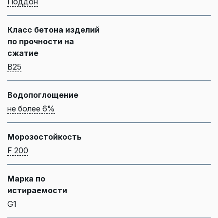
Поддон
Класс бетона изделий
по прочности на
сжатие
B25
Водопоглощение
не более 6%
Морозостойкость
F 200
Марка по
истираемости
G1