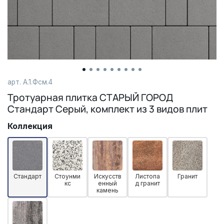
арт.
А.1.Фсм.4
Тротуарная плитка СТАРЫЙ ГОРОД
Стандарт Серый, комплект из 3 видов плит
Коллекция
Стандарт
Стоунми
Искусств
Листопа
Гранит
кс
енный
д гранит
камень