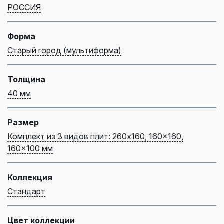
РОССИЯ
Форма
Старый город (мультиформа)
Толщина
40 мм
Размер
Комплект из 3 видов плит: 260x160, 160x160,
160x100 мм
Коллекция
Стандарт
Цвет коллекции