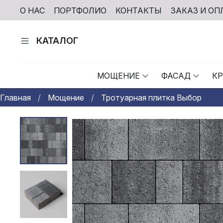
О НАС
ПОРТФОЛИО
КОНТАКТЫ
ЗАКАЗ И ОП
КАТАЛОГ
МОЩЕНИЕ
ФАСАД
К
Главная
Мощение
Тротуарная плитка Выбор