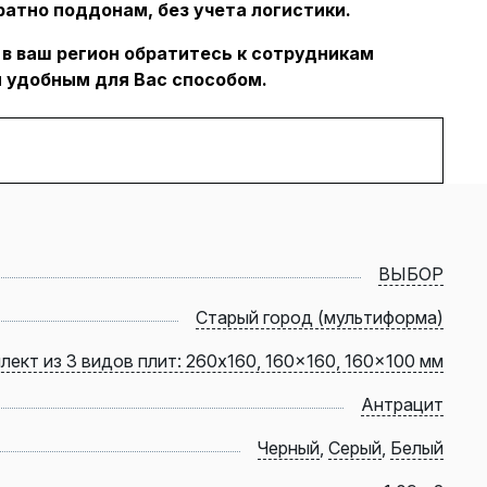
ратно поддонам, без учета логистики.
 в ваш регион обратитесь к сотрудникам
 удобным для Вас способом.
ВЫБОР
Старый город (мультиформа)
лект из 3 видов плит: 260x160, 160x160, 160x100 мм
Антрацит
Черный
,
Серый
,
Белый