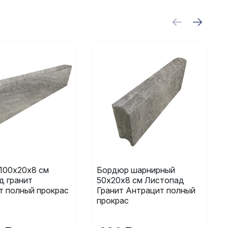
100х20х8 см
Бордюр шарнирный
д гранит
50х20х8 см Листопад
т полный прокрас
Гранит Антрацит полный
прокрас