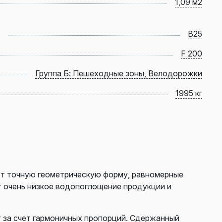
1,09 м2
B25
F 200
Группа Б: Пешеходные зоны, Велодорожки
1995 кг
ют точную геометрическую форму, равномерные
т очень низкое водопоглощение продукции и
т за счет гармоничных пропорций. Сдержанный