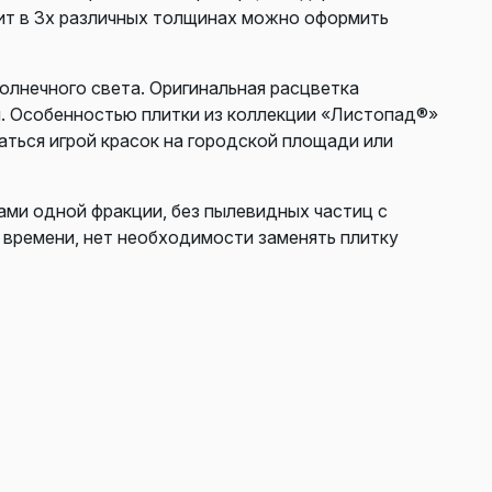
ит в 3х различных толщинах можно оформить
олнечного света. Оригинальная расцветка
я. Особенностью плитки из коллекции «Листопад®»
ться игрой красок на городской площади или
нами одной фракции, без пылевидных частиц с
 времени, нет необходимости заменять плитку