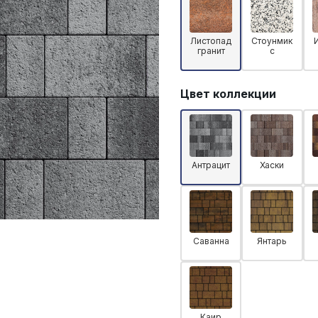
Листопад
Стоунмик
гранит
с
Цвет коллекции
Антрацит
Хаски
Саванна
Янтарь
Каир