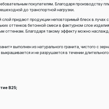
ребовательным покупателям. Благодаря производству пл
пешеходной до транспортной нагрузки.
й слой придают продукции неповторимый блеск в лучах с
ких оттенков бетонной смеси в фактурном слое издели
ным оттенкам. Благодаря такому эффекту можно наслажда
анит» выполнен из натурального гранита, чистого с зер
 выкрашивается и не разрушается в течении длительного
тие В25;