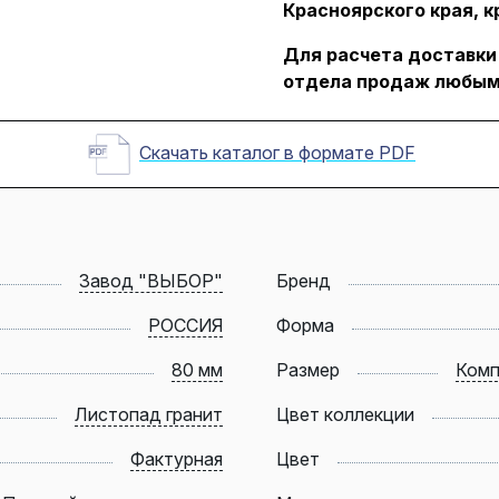
Красноярского края, к
Для расчета доставки
отдела продаж любым
Скачать каталог в формате PDF
Завод "ВЫБОР"
Бренд
РОССИЯ
Форма
80 мм
Размер
Комп
Листопад гранит
Цвет коллекции
Фактурная
Цвет