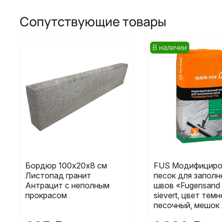
Сопутствующие товары
В наличии
Бордюр 100х20х8 см
FUS Модифициро
Листопад гранит
песок для заполн
Антрацит с неполным
швов «Fugensand 
прокрасом
sievert, цвет темн
песочный, мешок 