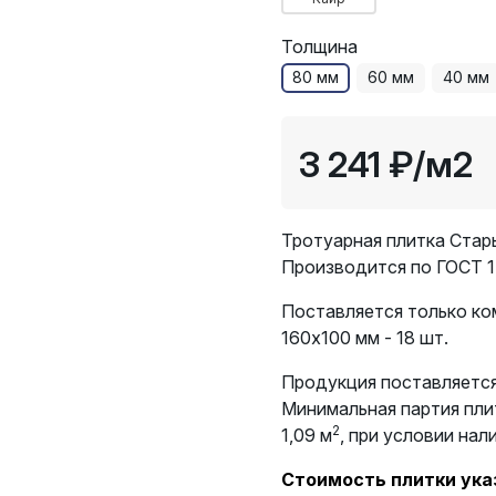
Толщина
80 мм
60 мм
40 мм
3 241 ₽
/м2
Тротуарная плитка Стар
Производится по ГОСТ 1
Поставляется только к
160х100 мм - 18 шт.
Продукция поставляется
Минимальная партия пли
2
1,09 м
, при условии нал
Стоимость плитки указ