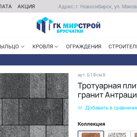
ЛАТА
АКЦИЯ
Адрес: г. Новосибирск, ул. Маков
РЫЛЬЦО
КРОВЛЯ
ОГРАЖДЕНИЯ
СТРОИТЕЛ
арт. Б.1.Фсм.8
Тротуарная пл
гранит Антрацит
Добавить в сравнени
Коллекция