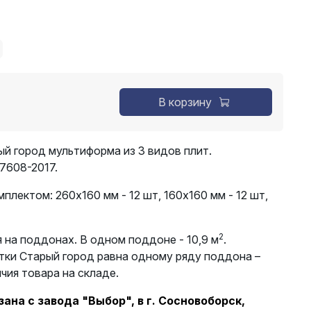
В корзину
ый город мультиформа из 3 видов плит.
7608-2017.
омплектом:
260х160 мм - 12 шт, 160х160 мм - 12 шт,
2
 на поддонах. В одном поддоне - 10,9 м
.
тки Старый город равна одному ряду поддона –
ичия товара на складе.
ана с завода "Выбор", в г. Сосновоборск,