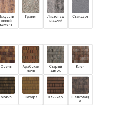
Искусств
Гранит
Листопад
Стандарт
енный
гладкий
камень
Осень
Арабская
Старый
Клен
ночь
замок
Мокко
Сахара
Клинкер
Шелковиц
а