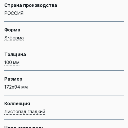
Страна производства
РОССИЯ
Форма
S-форма
Толщина
100 мм
Размер
172х94 мм
Коллекция
Листопад гладкий
Цвет коллекции