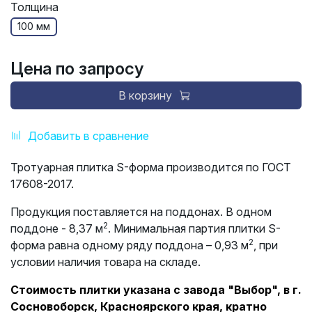
Толщина
100 мм
Цена по запросу
В корзину
Добавить в сравнение
Тротуарная плитка S-форма производится по ГОСТ
17608-2017.
Продукция поставляется на поддонах. В одном
2
поддоне - 8,37 м
. Минимальная партия плитки S-
2
форма равна одному ряду поддона – 0,93 м
, при
условии наличия товара на складе.
Стоимость плитки указана с завода "Выбор", в г.
Сосновоборск, Красноярского края, кратно