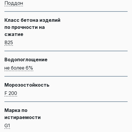
Поддон
Класс бетона изделий
по прочности на
сжатие
B25
Водопоглощение
не более 6%
Морозостойкость
F 200
Марка по
истираемости
G1