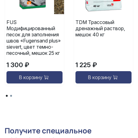
FUS
TDM Трассовый
Модифицированный
дренажный раствор,
песок для заполнения
мешок 40 кг
швов «Fugensand plus»
sievert, цвет темно-
песочный, мешок 25 кг
1 300 ₽
1 225 ₽
В корзину
В корзину
Получите специальное