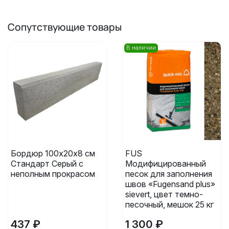
Сопутствующие товары
В наличии
Бордюр 100х20х8 см
FUS
Стандарт Серый с
Модифицированный
неполным прокрасом
песок для заполнения
швов «Fugensand plus»
sievert, цвет темно-
песочный, мешок 25 кг
437 ₽
1 300 ₽