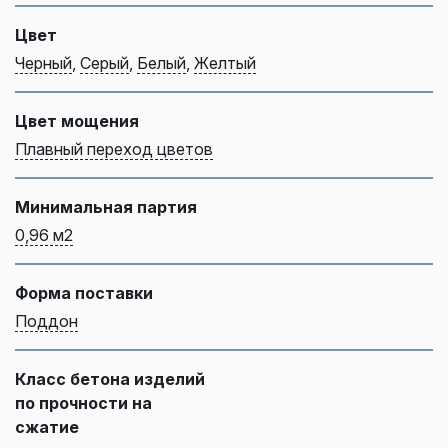
Цвет
Черный
,
Серый
,
Белый
,
Желтый
Цвет мощения
Плавный переход цветов
Минимальная партия
0,96 м2
Форма поставки
Поддон
Класс бетона изделий
по прочности на
сжатие