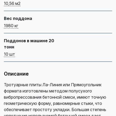
10,56 м2
Вес поддона
1980 кг
Поддонов в машине 20
тонн
10 шт
Описание
Тротуарные плиты Ла-Линия или Прямоугольник
формата изготовлены методом полусухого
вибропрессования бетонной смеси, имеют точную
геометрическую форму, равномерные стыки, что
обеспечивает простоту укладки. Большая степень
уплотнения используемой бетонной смеси дает