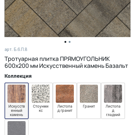
арт. Б.6.П.8
Тротуарная плитка ПРЯМОУГОЛЬНИК
600х200 мм Искусственный камень Базальт
Коллекция
Искусств
Стоунми
Листопа
Гранит
Листопа
енный
кс
д гранит
д
камень
гладкий