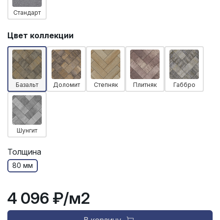
Стандарт
Цвет коллекции
Базальт
Доломит
Степняк
Плитняк
Габбро
Шунгит
Толщина
80 мм
4 096 ₽
/м2