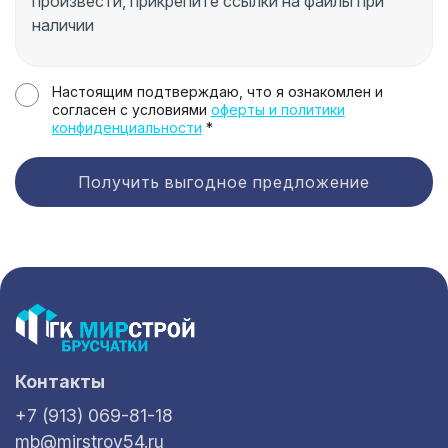
Настоящим подтверждаю, что я ознакомлен и
согласен с условиями
оферты и политики
конфиденциальности
*
Получить выгодное предложение
Контакты
+7 (913) 069-81-18
mb@mirstroy54.ru