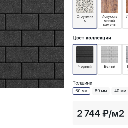
Стоунмик
Искусств
с
енный
камень
Цвет коллекции
Черный
Белый
Толщина
60 мм
80 мм
40 мм
2 744 ₽
/м2