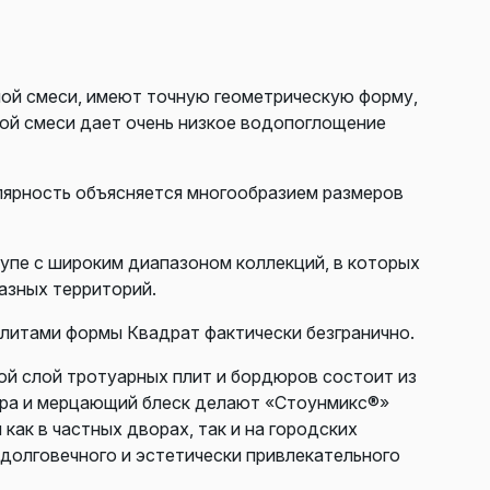
ой смеси, имеют точную геометрическую форму,
ной смеси дает очень низкое водопоглощение
лярность объясняется многообразием размеров
упе с широким диапазоном коллекций, в которых
азных территорий.
плитами формы Квадрат фактически безгранично.
ой слой тротуарных плит и бордюров состоит из
тура и мерцающий блеск делают «Стоунмикс®»
ак в частных дворах, так и на городских
 долговечного и эстетически привлекательного