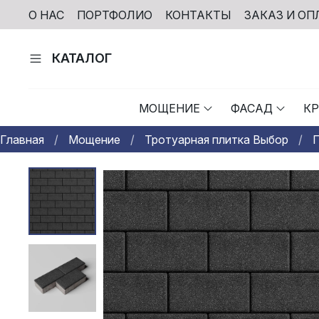
О НАС
ПОРТФОЛИО
КОНТАКТЫ
ЗАКАЗ И ОП
КАТАЛОГ
МОЩЕНИЕ
ФАСАД
К
Главная
Мощение
Тротуарная плитка Выбор