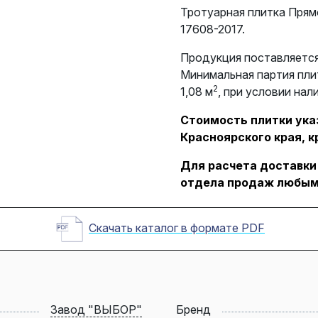
Тротуарная плитка Прям
17608-2017.
Продукция поставляется
Минимальная партия пли
2
1,08 м
, при условии нал
Стоимость плитки указ
Красноярского края, к
Для расчета доставки
отдела продаж любым
Скачать каталог в формате PDF
Завод "ВЫБОР"
Бренд