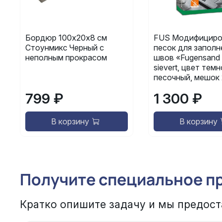
Бордюр 100х20х8 см
FUS Модифициро
Стоунмикс Черный с
песок для заполн
неполным прокрасом
швов «Fugensand 
sievert, цвет темн
песочный, мешок 
799 ₽
1 300 ₽
В корзину
В корзину
Получите специальное п
Кратко опишите задачу и мы предост