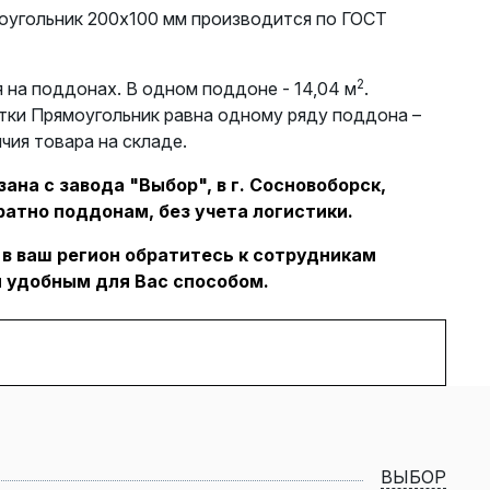
оугольник 200х100 мм производится по ГОСТ
2
 на поддонах. В одном поддоне - 14,04 м
.
тки Прямоугольник равна одному ряду поддона –
ичия товара на складе.
ана с завода "Выбор", в г. Сосновоборск,
ратно поддонам, без учета логистики.
 в ваш регион обратитесь к сотрудникам
 удобным для Вас способом.
ВЫБОР