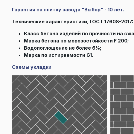
Гарантия на плитку завода "Выбор" - 10 лет.
Технические характеристики, ГОСТ 17608-2017:
Класс бетона изделий по прочности на сжа
Марка бетона по морозостойкости F 200;
Водопоглощение не более 6%;
Марка по истираемости G1.
Схемы укладки