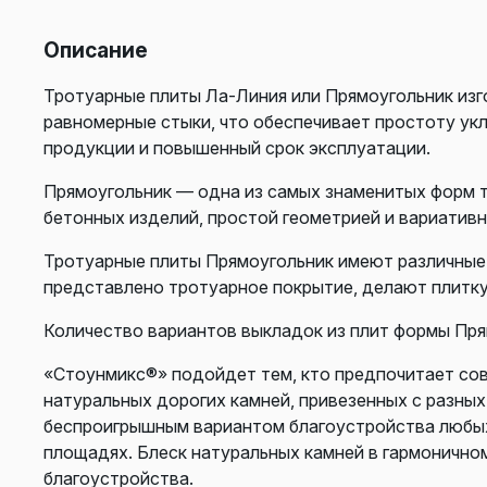
Описание
Тротуарные плиты Ла-Линия или Прямоугольник из
равномерные стыки, что обеспечивает простоту ук
продукции и повышенный срок эксплуатации.
Прямоугольник — одна из самых знаменитых форм 
бетонных изделий, простой геометрией и вариатив
Тротуарные плиты Прямоугольник имеют различные 
представлено тротуарное покрытие, делают плитк
Количество вариантов выкладок из плит формы Прям
«Стоунмикс®» подойдет тем, кто предпочитает сов
натуральных дорогих камней, привезенных с разны
беспроигрышным вариантом благоустройства любых т
площадях. Блеск натуральных камней в гармоничном
благоустройства.