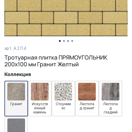
арт.
А.2.П.4
Тротуарная плитка ПРЯМОУГОЛЬНИК
200x100 мм Гранит Желтый
Коллекция
Гранит
Искусств
Стоунми
Листопа
Листопа
енный
кс
д гранит
д
камень
гладкий