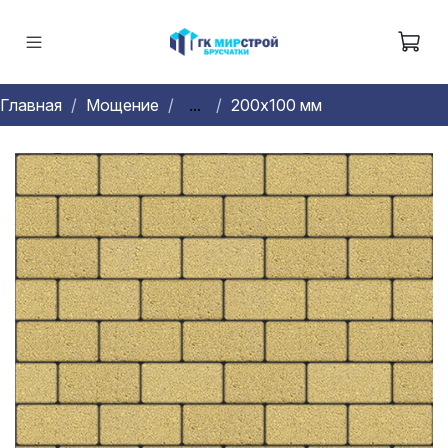
Главная
Мощение
...
200х100 мм