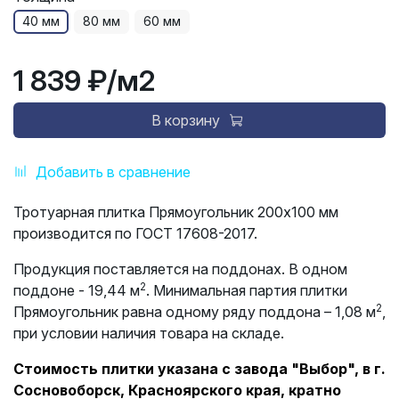
40 мм
80 мм
60 мм
1 839 ₽
/м2
В корзину
Добавить в сравнение
Тротуарная плитка Прямоугольник 200х100 мм
производится по ГОСТ 17608-2017.
Продукция поставляется на поддонах. В одном
2
поддоне - 19,44 м
. Минимальная партия плитки
2
Прямоугольник равна одному ряду поддона – 1,08 м
,
при условии наличия товара на складе.
Стоимость плитки указана с завода "Выбор", в г.
Сосновоборск, Красноярского края, кратно