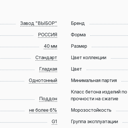
Завод "ВЫБОР"
Бренд
РОССИЯ
Форма
40 мм
Размер
Стандарт
Цвет коллекции
Гладкая
Цвет
Однотонный
Минимальная партия
Класс бетона изделий по
Поддон
прочности на сжатие
не более 6%
Морозостойкость
G1
Группа эксплуатации