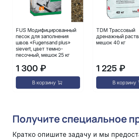
FUS Модифицированный
TDM Трассовый
песок для заполнения
дренажный раств
швов «Fugensand plus»
мешок 40 кг
sievert, цвет темно-
песочный, мешок 25 кг
1 300 ₽
1 225 ₽
В корзину
В корзину
Получите специальное п
Кратко опишите задачу и мы предост