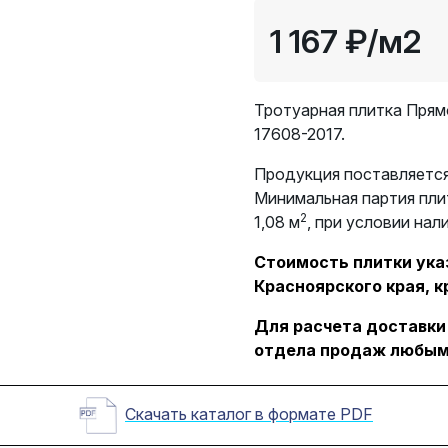
1 167 ₽
/м2
Тротуарная плитка Прям
17608-2017.
Продукция поставляется
Минимальная партия пли
2
1,08 м
, при условии нал
Стоимость плитки указ
Красноярского края, к
Для расчета доставки
отдела продаж любым
Скачать каталог в формате PDF