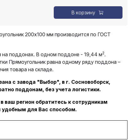
В корзину
оугольник 200х100 мм производится по ГОСТ
2
 на поддонах. В одном поддоне - 19,44 м
.
тки Прямоугольник равна одному ряду поддона –
ичия товара на складе.
ана с завода "Выбор", в г. Сосновоборск,
ратно поддонам, без учета логистики.
 в ваш регион обратитесь к сотрудникам
 удобным для Вас способом.