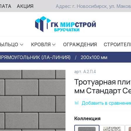
ЛАТА
АКЦИЯ
Адрес: г. Новосибирск, ул. Маков
РЫЛЬЦО
КРОВЛЯ
ОГРАЖДЕНИЯ
СТРОИТЕЛ
ПРЯМОУГОЛЬНИК (ЛА-ЛИНИЯ)
200х100 мм
арт.
А.2.П.4
Тротуарная пл
мм Стандарт С
Добавить в сравнени
Коллекция