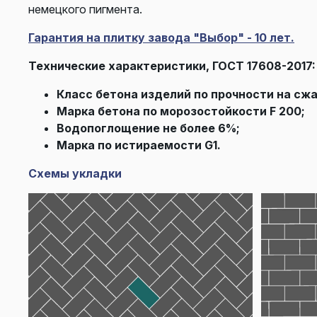
немецкого пигмента.
Гарантия на плитку завода "Выбор" - 10 лет.
Технические характеристики, ГОСТ 17608-2017:
Класс бетона изделий по прочности на сжа
Марка бетона по морозостойкости F 200;
Водопоглощение не более 6%;
Марка по истираемости G1.
Схемы укладки