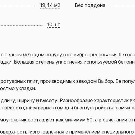
19,44 м2
Вес поддона
10 шт
готовлены методом полусухого вибропрессования бетонн
ладки. Большая степень уплотнения используемой бетон
тротуарных плит, производимых заводом Выбор. Ее попу
ностью укладки.
длину, ширину и высоту. Разнообразие характеристик вк
у превосходным вариантом для благоустройства самых р
оугольник составляет как минимум 50, а в сочетании с 
поверхность, изготовленная с применением специального