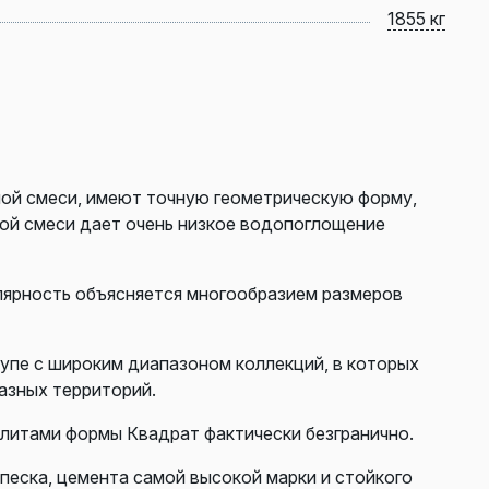
1855 кг
ой смеси, имеют точную геометрическую форму,
ной смеси дает очень низкое водопоглощение
лярность объясняется многообразием размеров
упе с широким диапазоном коллекций, в которых
азных территорий.
плитами формы Квадрат фактически безгранично.
 песка, цемента самой высокой марки и стойкого