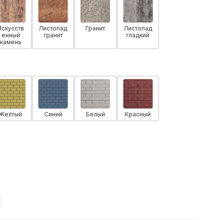
Искусств
Листопад
Гранит
Листопад
енный
гранит
гладкий
камень
Желтый
Синий
Белый
Красный