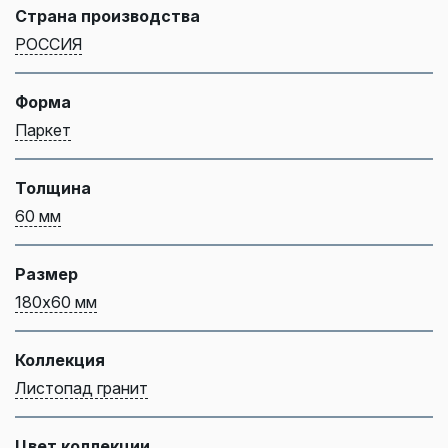
Страна производства
РОССИЯ
Форма
Паркет
Толщина
60 мм
Размер
180х60 мм
Коллекция
Листопад гранит
Цвет коллекции