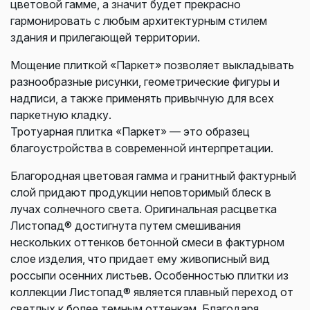
цветовой гамме, а значит будет прекрасно
гармонировать с любым архитектурным стилем
здания и прилегающей территории.
Мощение плиткой «Паркет» позволяет выкладывать
разнообразные рисунки, геометрические фигуры и
надписи, а также применять привычную для всех
паркетную кладку.
Тротуарная плитка «Паркет» — это образец
благоустройства в современной интерпретации.
Благородная цветовая гамма и гранитный фактурный
слой придают продукции неповторимый блеск в
лучах солнечного света. Оригинальная расцветка
Листопад® достигнута путем смешивания
нескольких оттенков бетонной смеси в фактурном
слое изделия, что придает ему живописный вид
россыпи осенних листьев. Особенностью плитки из
коллекции Листопад® является плавный переход от
светлых к более темным оттенкам. Благодаря