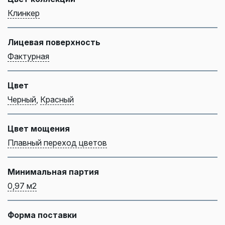
Клинкер
Лицевая поверхность
Фактурная
Цвет
Черный
,
Красный
Цвет мощения
Плавный переход цветов
Минимальная партия
0,97 м2
Форма поставки