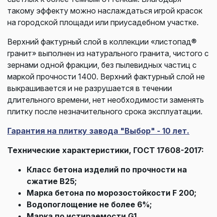
такому эффекту можно наслаждаться игрой красок
на городской площади или приусадебном участке.
Верхний фактурный слой в коллекции «листопад®
гранит» выполнен из натурального гранита, чистого с
зернами одной фракции, без пылевидных частиц с
маркой прочности 1400. Верхний фактурный слой не
выкрашивается и не разрушается в течении
длительного времени, нет необходимости заменять
плитку после незначительного срока эксплуатации.
Гарантия на плитку завода "Выбор" - 10 лет.
Технические характеристики, ГОСТ 17608-2017:
Класс бетона изделий по прочности на
сжатие В25;
Марка бетона по морозостойкости F 200;
Водопоглощение не более 6%;
Марка по истираемости G1.