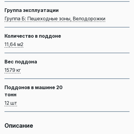
Группа эксплуатации
Группа Б: Пешеходные зоны, Велодорожки
Количество в поддоне
11,64 м2
Вес поддона
1579 кг
Поддонов в машине 20
тонн
12 шт
Описание