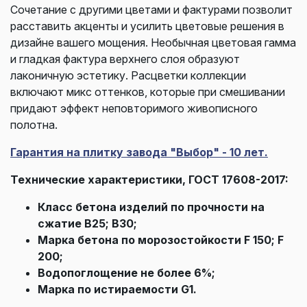
Сочетание с другими цветами и фактурами позволит
расставить акценты и усилить цветовые решения в
дизайне вашего мощения. Необычная цветовая гамма
и гладкая фактура верхнего слоя образуют
лаконичную эстетику. Расцветки коллекции
включают микс оттенков, которые при смешивании
придают эффект неповторимого живописного
полотна.
Гарантия на плитку завода "Выбор" - 10 лет.
Технические характеристики, ГОСТ 17608-2017:
Класс бетона изделий по прочности на
сжатие В25; В30;
Марка бетона по морозостойкости F 150; F
200;
Водопоглощение не более 6%;
Марка по истираемости G1.