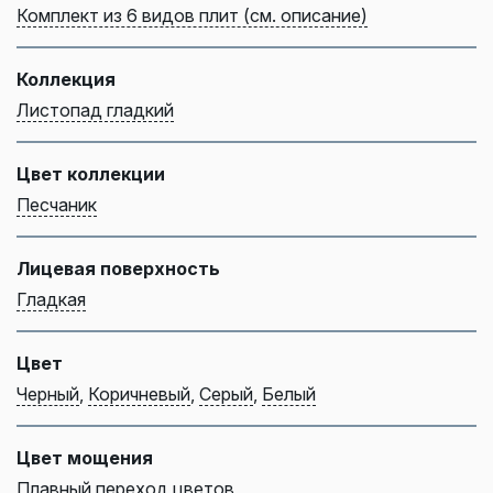
Комплект из 6 видов плит (см. описание)
Коллекция
Листопад гладкий
Цвет коллекции
Песчаник
Лицевая поверхность
Гладкая
Цвет
Черный
,
Коричневый
,
Серый
,
Белый
Цвет мощения
Плавный переход цветов