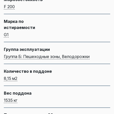
F 200
Марка по
истираемости
G1
Группа эксплуатации
Группа Б: Пешеходные зоны, Велодорожки
Количество в поддоне
8,15 м2
Вес поддона
1535 кг