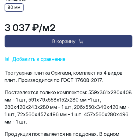
80 мм
3 037 ₽
/м2
В корзину
Добавить в сравнение
Тротуарная плитка Оригами, комплект из 4 видов
плит. Производится по ГОСТ 17608-2017.
Поставляется только комплектом: 559х361х280х408
мм - 1 шт, 591х79х558х152х280 мм -1 шт,
280х420х243х280 мм - 1 шт, 206х550х349х420 мм -
1 шт, 72х560х457х496 мм - 1 шт, 457х560х280х496
мм - 1 шт.
Продукция поставляется на поддонах. В одном