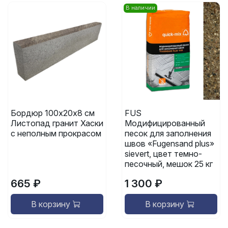
В наличии
Бордюр 100х20х8 см
FUS
Листопад гранит Хаски
Модифицированный
с неполным прокрасом
песок для заполнения
швов «Fugensand plus»
sievert, цвет темно-
песочный, мешок 25 кг
665 ₽
1 300 ₽
В корзину
В корзину