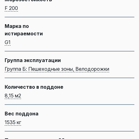
F 200
Марка по
истираемости
G1
Группа эксплуатации
Группа Б: Пешеходные зоны, Велодорожки
Количество в поддоне
8,15 м2
Вес поддона
1535 кг