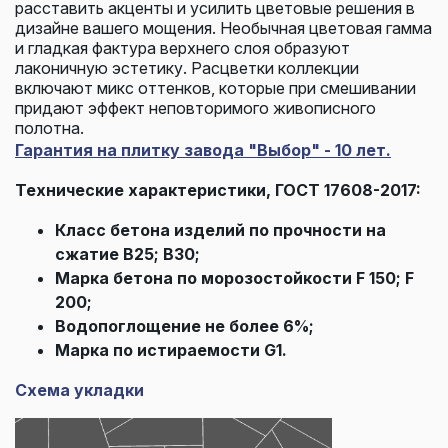
расставить акценты и усилить цветовые решения в
дизайне вашего мощения. Необычная цветовая гамма
и гладкая фактура верхнего слоя образуют
лаконичную эстетику. Расцветки коллекции
включают микс оттенков, которые при смешивании
придают эффект неповторимого живописного
полотна.
Гарантия на плитку завода "Выбор" - 10 лет.
Технические характеристики, ГОСТ 17608-2017:
Класс бетона изделий по прочности на
сжатие В25; В30;
Марка бетона по морозостойкости F 150; F
200;
Водопоглощение не более 6%;
Марка по истираемости G1.
Схема укладки