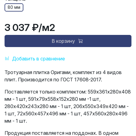
80 мм
3 037 ₽
/м2
В корзину
Добавить в сравнение
Тротуарная плитка Оригами, комплект из 4 видов
плит. Производится по ГОСТ 17608-2017.
Поставляется только комплектом: 559х361х280х408
мм - 1 шт, 591х79х558х152х280 мм -1 шт,
280х420х243х280 мм - 1 шт, 206х550х349х420 мм -
1 шт, 72х560х457х496 мм - 1 шт, 457х560х280х496
мм - 1 шт.
Продукция поставляется на поддонах. В одном