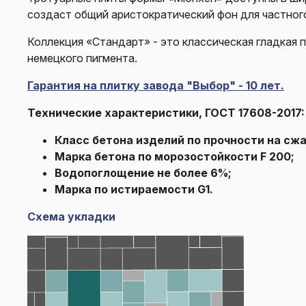
создаст общий аристократический фон для частного
Коллекция «Стандарт» - это классическая гладкая 
немецкого пигмента.
Гарантия на плитку завода "Выбор" - 10 лет.
Технические характеристики, ГОСТ 17608-2017:
Класс бетона изделий по прочности на сжа
Марка бетона по морозостойкости F 200;
Водопоглощение не более 6%;
Марка по истираемости G1.
Схема укладки