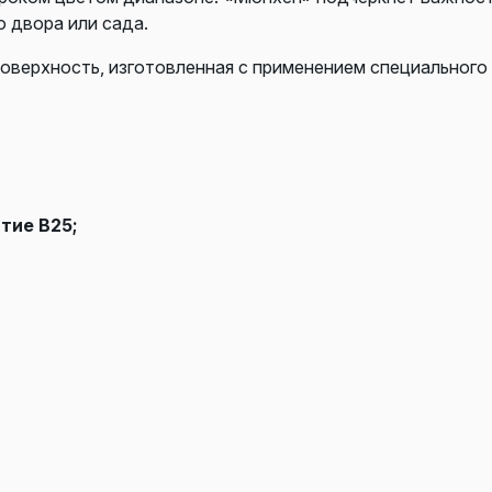
 двора или сада.
поверхность, изготовленная с применением специального
тие В25;