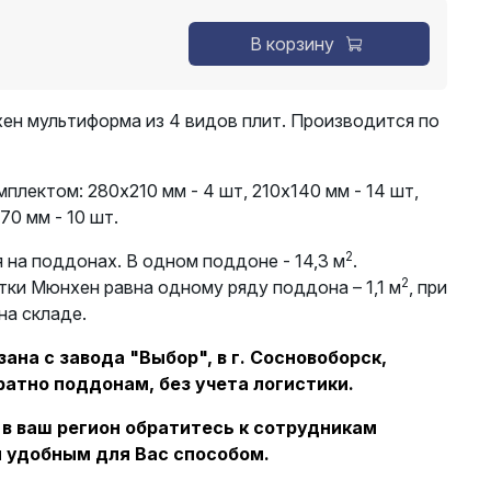
В корзину
ен мультиформа из 4 видов плит. Производится по
плектом: 280х210 мм - 4 шт, 210х140 мм - 14 шт,
70 мм - 10 шт.
2
 на поддонах. В одном поддоне - 14,3 м
.
2
тки Мюнхен равна одному ряду поддона – 1,1 м
, при
на складе.
ана с завода "Выбор", в г. Сосновоборск,
ратно поддонам, без учета логистики.
 в ваш регион обратитесь к сотрудникам
 удобным для Вас способом.