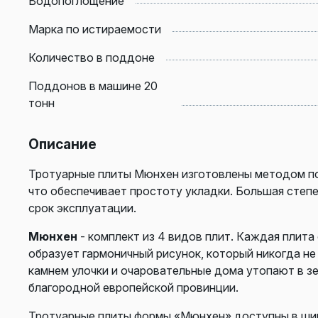
Водопоглощение
Марка по истираемости
Количество в поддоне
Поддонов в машине 20
тонн
Описание
Тротуарные плиты Мюнхен изготовлены методом по
что обеспечивает простоту укладки. Большая степ
срок эксплуатации.
Мюнхен
- комплект из 4 видов плит. Каждая плита
образует гармоничный рисунок, который никогда не
камнем улочки и очаровательные дома утопают в з
благородной европейской провинции.
Тротуарные плиты формы «Мюнхен» доступны в шир