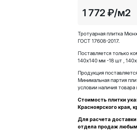
1 772 ₽
/м2
Тротуарная плитка Мюнх
ГОСТ 17608-2017.
Поставляется только ком
140х140 мм -18 шт , 140х
Продукция поставляется
Минимальная партия пли
условии наличия товара 
Стоимость плитки указ
Красноярского края, к
Для расчета доставки
отдела продаж любым