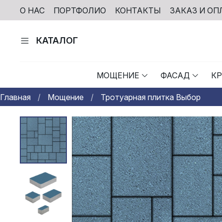
О НАС
ПОРТФОЛИО
КОНТАКТЫ
ЗАКАЗ И ОП
КАТАЛОГ
МОЩЕНИЕ
ФАСАД
К
Главная
Мощение
Тротуарная плитка Выбор