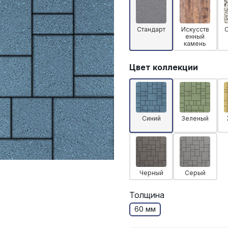
Стандарт
Искусств
енный
камень
Цвет коллекции
Синий
Зеленый
Черный
Серый
Толщина
60 мм