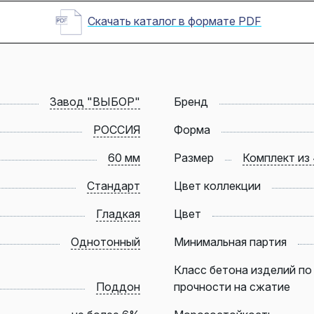
Скачать каталог в формате PDF
Завод "ВЫБОР"
Бренд
РОССИЯ
Форма
60 мм
Размер
Комплект из 
Стандарт
Цвет коллекции
Гладкая
Цвет
Однотонный
Минимальная партия
Класс бетона изделий по
Поддон
прочности на сжатие