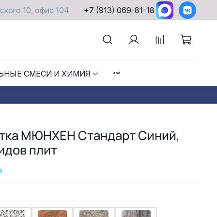
ского 10, офис 104
+7 (913) 069-81-18
ЬНЫЕ СМЕСИ И ХИМИЯ
итка МЮНХЕН Стандарт Синий,
видов плит
е