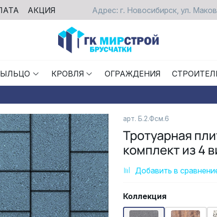
ЛАТА
АКЦИЯ
Адрес: г. Новосибирск, ул. Маков
РЫЛЬЦО
КРОВЛЯ
ОГРАЖДЕНИЯ
СТРОИТЕЛ
арт. Б.2.Фсм.6
Тротуарная пл
комплект из 4 
Добавить в сравнени
Коллекция