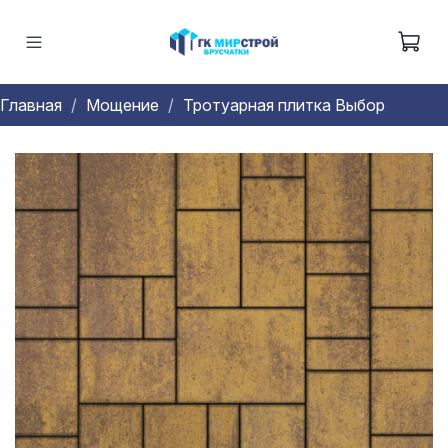
Главная
Мощение
Тротуарная плитка Выбор