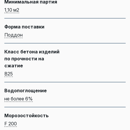
Минимальная партия
1,10 м2
Форма поставки
Поддон
Класс бетона изделий
по прочности на
сжатие
B25
Водопоглощение
не более 6%
Морозостойкость
F 200