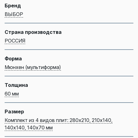
Бренд
ВЫБОР
Страна производства
РОССИЯ
Форма
Мюнхен (мультиформа)
Толщина
60 мм
Размер
Комплект из 4 видов плит: 280х210, 210х140,
140х140, 140х70 мм