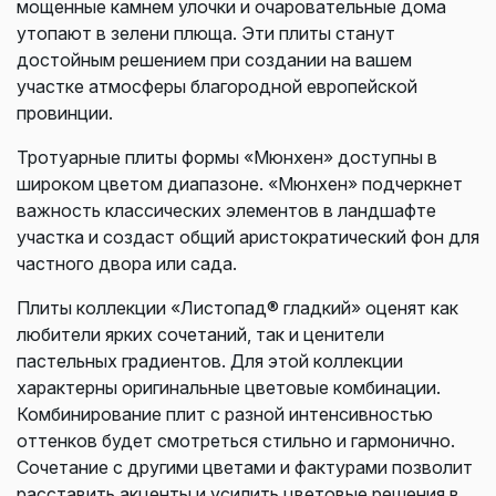
мощенные камнем улочки и очаровательные дома
утопают в зелени плюща. Эти плиты станут
достойным решением при создании на вашем
участке атмосферы благородной европейской
провинции.
Тротуарные плиты формы «Мюнхен» доступны в
широком цветом диапазоне. «Мюнхен» подчеркнет
важность классических элементов в ландшафте
участка и создаст общий аристократический фон для
частного двора или сада.
Плиты коллекции «Листопад® гладкий» оценят как
любители ярких сочетаний, так и ценители
пастельных градиентов. Для этой коллекции
характерны оригинальные цветовые комбинации.
Комбинирование плит с разной интенсивностью
оттенков будет смотреться стильно и гармонично.
Сочетание с другими цветами и фактурами позволит
расставить акценты и усилить цветовые решения в