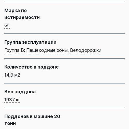
Марка по
истираемости
G1
Группа эксплуатации
Группа Б: Пешеходные зоны, Велодорожки
Количество в поддоне
14,3 м2
Вес поддона
1937 кг
Поддонов в машине 20
тонн