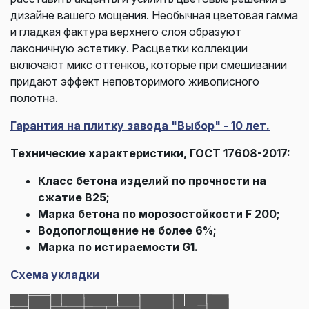
дизайне вашего мощения. Необычная цветовая гамма
и гладкая фактура верхнего слоя образуют
лаконичную эстетику. Расцветки коллекции
включают микс оттенков, которые при смешивании
придают эффект неповторимого живописного
полотна.
Гарантия на плитку завода "Выбор" - 10 лет.
Технические характеристики, ГОСТ 17608-2017:
Класс бетона изделий по прочности на
сжатие В25;
Марка бетона по морозостойкости F 200;
Водопоглощение не более 6%;
Марка по истираемости G1.
Схема укладки