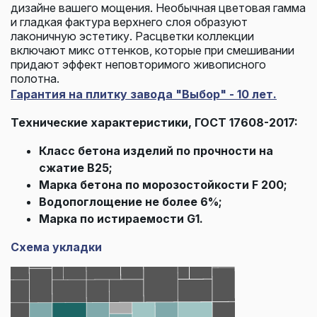
дизайне вашего мощения. Необычная цветовая гамма
и гладкая фактура верхнего слоя образуют
лаконичную эстетику. Расцветки коллекции
включают микс оттенков, которые при смешивании
придают эффект неповторимого живописного
полотна.
Гарантия на плитку завода "Выбор" - 10 лет.
Технические характеристики, ГОСТ 17608-2017:
Класс бетона изделий по прочности на
сжатие В25;
Марка бетона по морозостойкости F 200;
Водопоглощение не более 6%;
Марка по истираемости G1.
Схема укладки