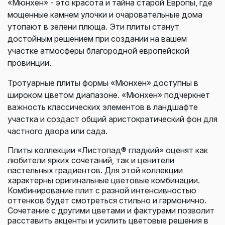
«Мюнхен» - это красота и тайна старой Европы, где
мощенные камнем улочки и очаровательные дома
утопают в зелени плюща. Эти плиты станут
достойным решением при создании на вашем
участке атмосферы благородной европейской
провинции.
Тротуарные плиты формы «Мюнхен» доступны в
широком цветом диапазоне. «Мюнхен» подчеркнет
важность классических элементов в ландшафте
участка и создаст общий аристократический фон для
частного двора или сада.
Плиты коллекции «Листопад® гладкий» оценят как
любители ярких сочетаний, так и ценители
пастельных градиентов. Для этой коллекции
характерны оригинальные цветовые комбинации.
Комбинирование плит с разной интенсивностью
оттенков будет смотреться стильно и гармонично.
Сочетание с другими цветами и фактурами позволит
расставить акценты и усилить цветовые решения в