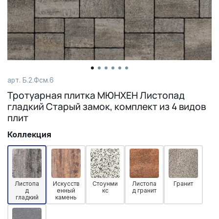
арт. Б.2.Фсм.6
Тротуарная плитка МЮНХЕН Листопад
гладкий Старый замок, комплект из 4 видов
плит
Коллекция
Листопа
Искусств
Стоунми
Листопа
Гранит
д
енный
кс
д гранит
гладкий
камень