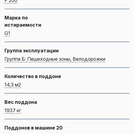
F 200
Марка по
истираемости
G1
Группа эксплуатации
Группа Б: Пешеходные зоны, Велодорожки
Количество в поддоне
14,3 м2
Вес поддона
1937 кг
Поддонов в машине 20