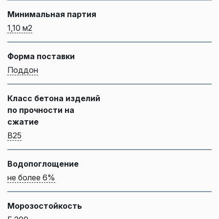
Минимальная партия
1,10 м2
Форма поставки
Поддон
Класс бетона изделий
по прочности на
сжатие
B25
Водопоглощение
не более 6%
Морозостойкость