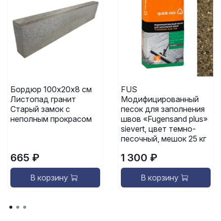
Бордюр 100х20х8 см
FUS
Листопад гранит
Модифицированный
Старый замок с
песок для заполнения
неполным прокрасом
швов «Fugensand plus»
sievert, цвет темно-
песочный, мешок 25 кг
665 ₽
1 300 ₽
В корзину
В корзину