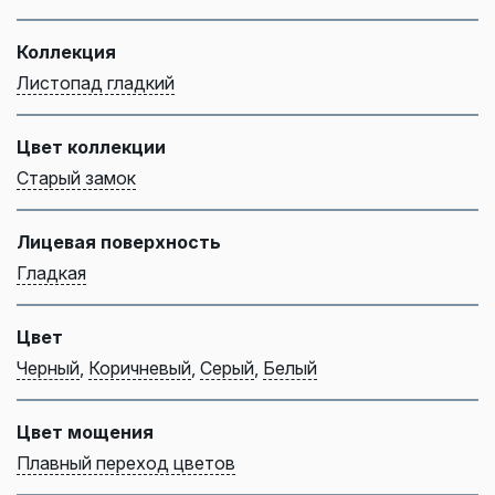
Коллекция
Листопад гладкий
Цвет коллекции
Старый замок
Лицевая поверхность
Гладкая
Цвет
Черный
,
Коричневый
,
Серый
,
Белый
Цвет мощения
Плавный переход цветов