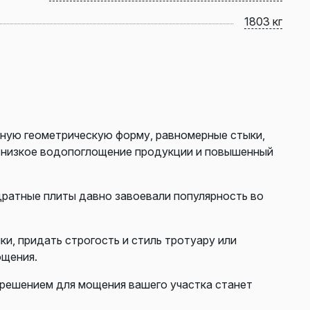
1803 кг
ную геометрическую форму, равномерные стыки,
ь низкое водопоглощение продукции и повышенный
дратные плиты давно завоевали популярность во
, придать строгость и стиль тротуару или
ощения.
 решением для мощения вашего участка станет