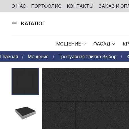
О НАС
ПОРТФОЛИО
КОНТАКТЫ
ЗАКАЗ И ОП
КАТАЛОГ
МОЩЕНИЕ
ФАСАД
К
Главная
Мощение
Тротуарная плитка Выбор