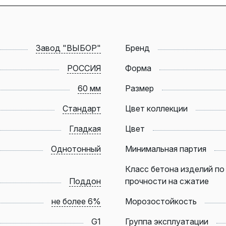
Завод "ВЫБОР"
Бренд
РОССИЯ
Форма
60 мм
Размер
Стандарт
Цвет коллекции
Гладкая
Цвет
Однотонный
Минимальная партия
Класс бетона изделий по
Поддон
прочности на сжатие
не более 6%
Морозостойкость
G1
Группа эксплуатации