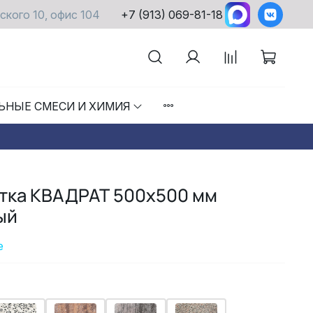
ского 10, офис 104
+7 (913) 069-81-18
ЬНЫЕ СМЕСИ И ХИМИЯ
итка КВАДРАТ 500х500 мм
ый
е