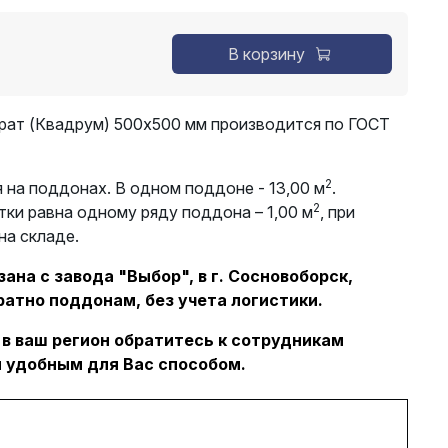
В корзину
рат (Квадрум) 500х500 мм производится по ГОСТ
2
 на поддонах. В одном поддоне - 13,00 м
.
2
тки равна одному ряду поддона – 1,00 м
, при
на складе.
ана с завода "Выбор", в г. Сосновоборск,
ратно поддонам, без учета логистики.
 в ваш регион обратитесь к сотрудникам
 удобным для Вас способом.