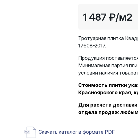
1 487 ₽
/м2
Тротуарная плитка Квад
17608-2017.
Продукция поставляется
Минимальная партия пли
условии наличия товара 
Стоимость плитки указ
Красноярского края, к
Для расчета доставки
отдела продаж любым
Скачать каталог в формате PDF