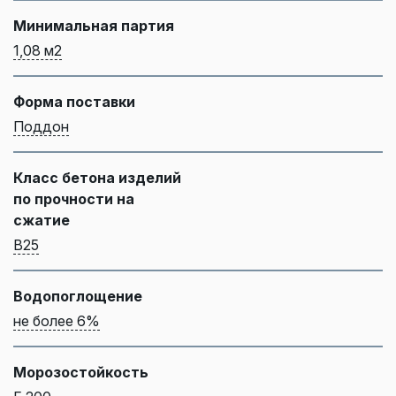
Минимальная партия
1,08 м2
Форма поставки
Поддон
Класс бетона изделий
по прочности на
сжатие
B25
Водопоглощение
не более 6%
Морозостойкость