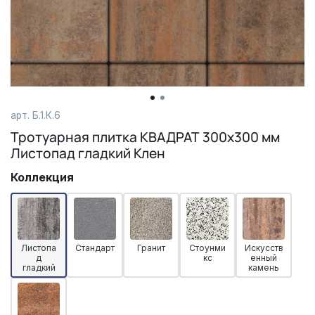
арт.
Б.1.К.6
Тротуарная плитка КВАДРАТ 300х300 мм
Листопад гладкий Клен
Коллекция
Листопа
Стандарт
Гранит
Стоунми
Искусств
д
кс
енный
гладкий
камень