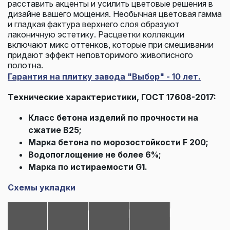
расставить акценты и усилить цветовые решения в
дизайне вашего мощения. Необычная цветовая гамма
и гладкая фактура верхнего слоя образуют
лаконичную эстетику. Расцветки коллекции
включают микс оттенков, которые при смешивании
придают эффект неповторимого живописного
полотна.
Гарантия на плитку завода "Выбор" - 10 лет.
Технические характеристики, ГОСТ 17608-2017:
Класс бетона изделий по прочности на
сжатие В25;
Марка бетона по морозостойкости F 200;
Водопоглощение не более 6%;
Марка по истираемости G1.
Схемы укладки