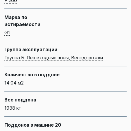
F 200
Марка по
истираемости
G1
Группа эксплуатации
Группа Б: Пешеходные зоны, Велодорожки
Количество в поддоне
14,04 м2
Вес поддона
1938 кг
Поддонов в машине 20