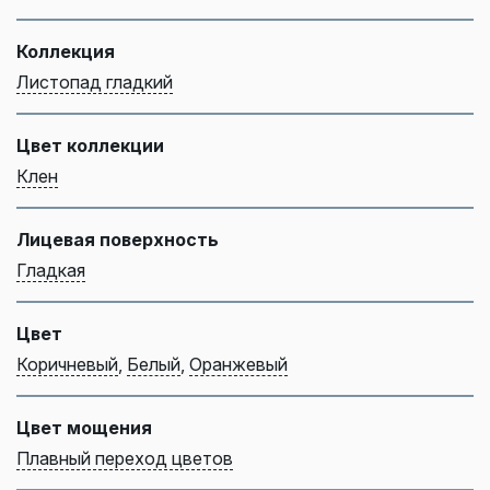
Коллекция
Листопад гладкий
Цвет коллекции
Клен
Лицевая поверхность
Гладкая
Цвет
Коричневый
,
Белый
,
Оранжевый
Цвет мощения
Плавный переход цветов