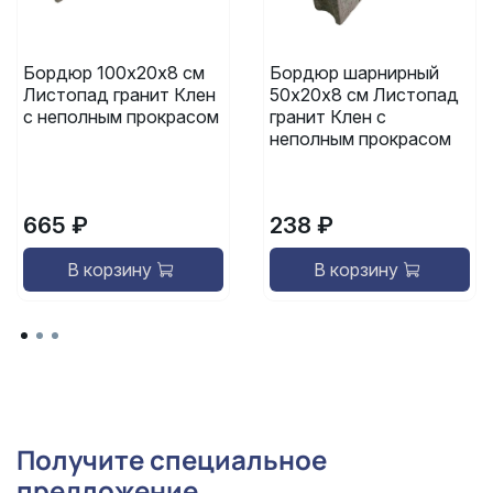
Бордюр 100х20х8 см
Бордюр шарнирный
Листопад гранит Клен
50х20х8 см Листопад
с неполным прокрасом
гранит Клен с
неполным прокрасом
665 ₽
238 ₽
В корзину
В корзину
Получите специальное
предложение