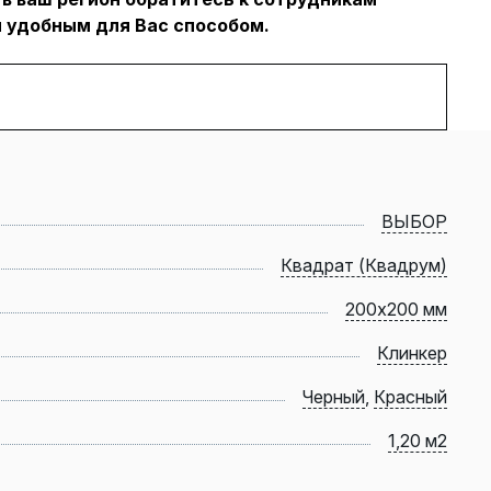
 удобным для Вас способом.
ВЫБОР
Квадрат (Квадрум)
200х200 мм
Клинкер
Черный
,
Красный
1,20 м2