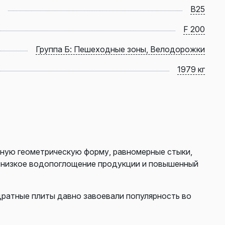
B25
F 200
Группа Б: Пешеходные зоны, Велодорожки
1979 кг
ную геометрическую форму, равномерные стыки,
ь низкое водопоглощение продукции и повышенный
дратные плиты давно завоевали популярность во