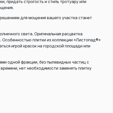
, придать строгость и стиль тротуару или
ощения.
 решением для мощения вашего участка станет
олнечного света. Оригинальная расцветка
я. Особенностью плитки из коллекции «Листопад®»
ться игрой красок на городской площади или
нами одной фракции, без пылевидных частиц с
 времени, нет необходимости заменять плитку