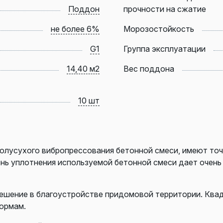
Поддон
прочности на сжатие
не более 6%
Морозостойкость
G1
Группа эксплуатации
14,40 м2
Вес поддона
10 шт
олусухого вибропрессования бетонной смеси, имеют точ
ень уплотнения используемой бетонной смеси дает очен
ешение в благоустройстве придомовой территории. Ква
ормам.