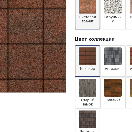
Листопад
Стоунмик
гранит
с
Цвет коллекции
Клинкер
Антрацит
Старый
Саванна
замок
Шелковиц