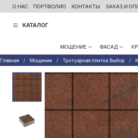
О НАС
ПОРТФОЛИО
КОНТАКТЫ
ЗАКАЗ И ОП
КАТАЛОГ
МОЩЕНИЕ
ФАСАД
К
Главная
Мощение
Тротуарная плитка Выбор