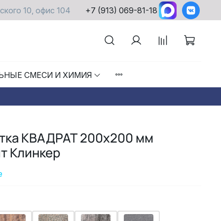
ского 10, офис 104
+7 (913) 069-81-18
ЬНЫЕ СМЕСИ И ХИМИЯ
итка КВАДРАТ 200х200 мм
т Клинкер
е