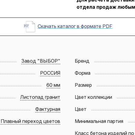
отдела продаж любым
Скачать каталог в формате PDF
Завод "ВЫБОР"
Бренд
РОССИЯ
Форма
60 мм
Размер
Листопад гранит
Цвет коллекции
Фактурная
Цвет
Плавный переход цветов
Минимальная партия
Класс бетона изделий по