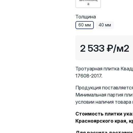
а
Толщина
60 мм
40 мм
2 533 ₽
/м2
Тротуарная плитка Квад
17608-2017.
Продукция поставляется
Минимальная партия плит
условии наличия товара 
Стоимость плитки указ
Красноярского края, к
Для расчета доставки