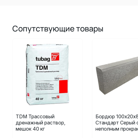
Сопутствующие товары
TDM Трассовый
Бордюр 100х20х8
дренажный раствор,
Стандарт Серый 
мешок 40 кг
неполным прокра