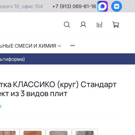
ского 10, офис 104
+7 (913) 069-81-18
ЬНЫЕ СМЕСИ И ХИМИЯ
льтиформа)
тка КЛАССИКО (круг) Стандарт
кт из 3 видов плит
е