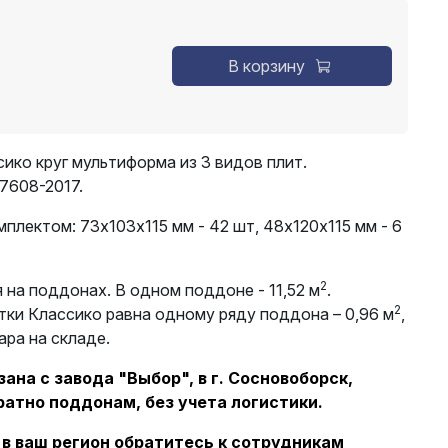
В корзину
ико круг мультиформа из 3 видов плит.
7608-2017.
плектом: 73х103х115 мм - 42 шт, 48х120х115 мм - 6
2
на поддонах. В одном поддоне - 11,52 м
.
2
тки Классико равна одному ряду поддона – 0,96 м
,
ара на складе.
ана с завода "Выбор", в г. Сосновоборск,
ратно поддонам, без учета логистики.
 в ваш регион обратитесь к сотрудникам