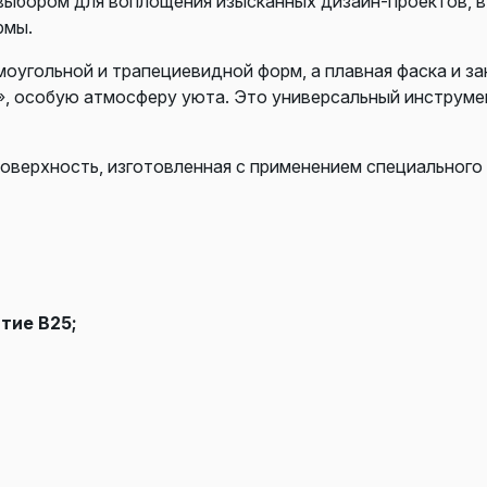
выбором для воплощения изысканных дизайн-проектов, 
рмы.
оугольной и трапециевидной форм, а плавная фаска и за
», особую атмосферу уюта. Это универсальный инструме
поверхность, изготовленная с применением специального
тие В25;