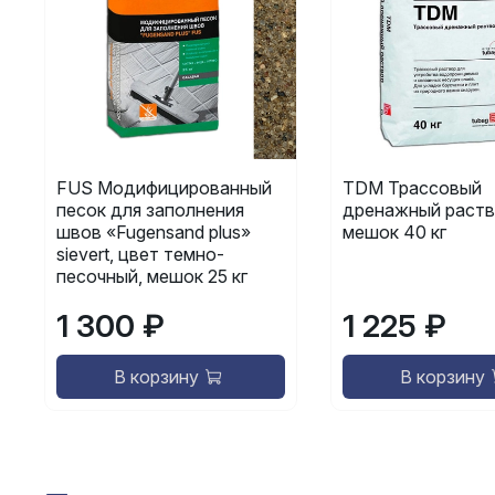
FUS Модифицированный
TDM Трассовый
песок для заполнения
дренажный раств
швов «Fugensand plus»
мешок 40 кг
sievert, цвет темно-
песочный, мешок 25 кг
1 300 ₽
1 225 ₽
В корзину
В корзину