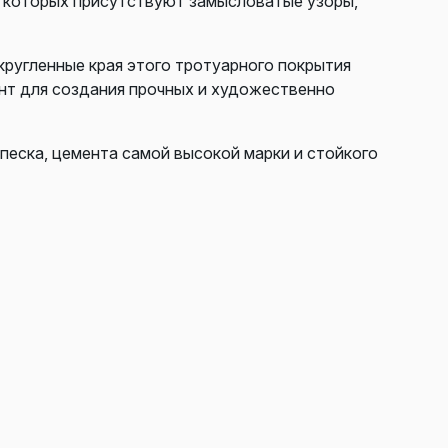
в которых присутствуют замысловатые узоры,
кругленные края этого тротуарного покрытия
нт для создания прочных и художественно
 песка, цемента самой высокой марки и стойкого