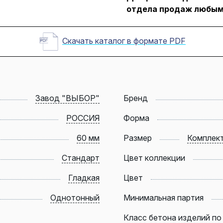
отдела продаж любым
Скачать каталог в формате PDF
Завод "ВЫБОР"
Бренд
РОССИЯ
Форма
60 мм
Размер
Комплект
Стандарт
Цвет коллекции
Гладкая
Цвет
Однотонный
Минимальная партия
Класс бетона изделий по