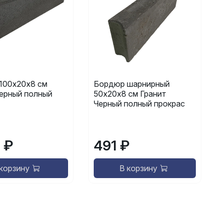
100х20х8 см
Бордюр шарнирный
Черный полный
50х20х8 см Гранит
Черный полный прокрас
 ₽
491 ₽
 корзину
В корзину