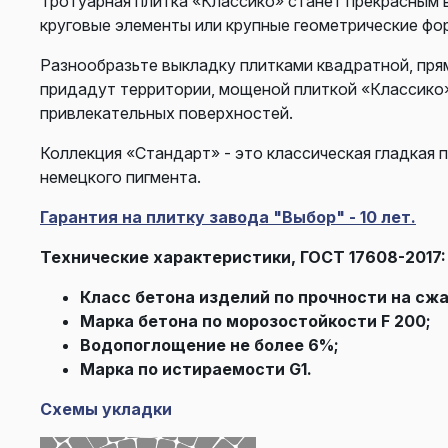
Тротуарная плитка «Классико» станет прекрасным 
круговые элементы или крупные геометрические фо
Разнообразьте выкладку плитками квадратной, прям
придадут территории, мощеной плиткой «Классико
привлекательных поверхностей.
Коллекция «Стандарт» - это классическая гладкая 
немецкого пигмента.
Гарантия на плитку завода "Выбор" - 10 лет.
Технические характеристики, ГОСТ 17608-2017:
Класс бетона изделий по прочности на сжа
Марка бетона по морозостойкости F 200;
Водопоглощение не более 6%;
Марка по истираемости G1.
Схемы укладки