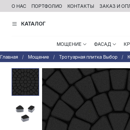
О НАС
ПОРТФОЛИО
КОНТАКТЫ
ЗАКАЗ И ОП
КАТАЛОГ
МОЩЕНИЕ
ФАСАД
К
Главная
Мощение
Тротуарная плитка Выбор