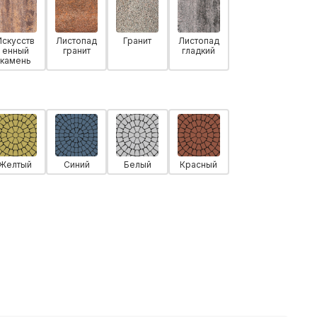
Искусств
Листопад
Гранит
Листопад
енный
гранит
гладкий
камень
Желтый
Синий
Белый
Красный