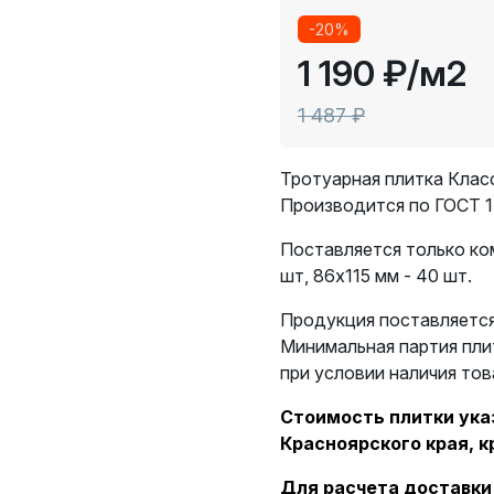
-20%
1 190 ₽
/м2
1 487 ₽
Тротуарная плитка Класс
Производится по ГОСТ 1
Поставляется только ком
шт, 86х115 мм - 40 шт.
Продукция поставляется 
Минимальная партия пли
при условии наличия тов
Стоимость плитки указ
Красноярского края, к
Для расчета доставки