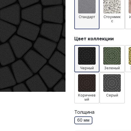
Стандарт
Стоунмик
с
Цвет коллекции
Черный
Зеленый
Коричнев
Серый
ый
Толщина
60 мм