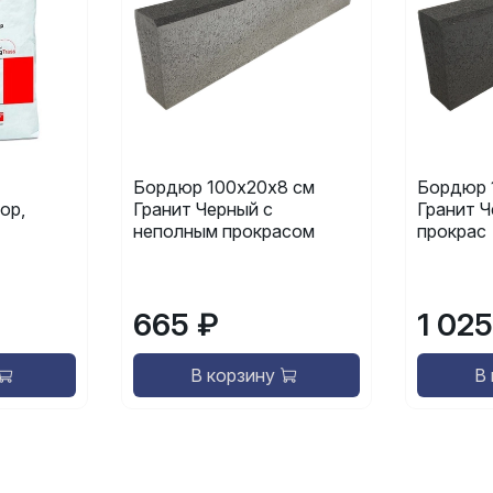
Бордюр 100х20х8 см
Бордюр 
ор,
Гранит Черный с
Гранит 
неполным прокрасом
прокрас
665 ₽
1 025
В корзину
В