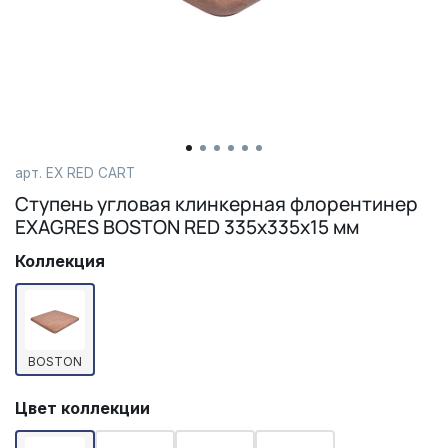
арт.
EX RED CART
Ступень угловая клинкерная флорентинер
EXAGRES BOSTON RED 335х335х15 мм
Коллекция
BOSTON
Цвет коллекции