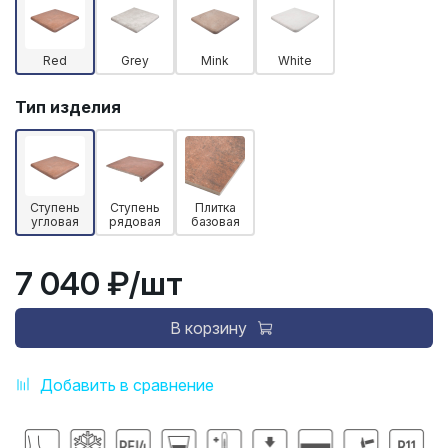
Red
Grey
Mink
White
Тип изделия
Ступень
Ступень
Плитка
угловая
рядовая
базовая
7 040 ₽
/шт
В корзину
Добавить в сравнение