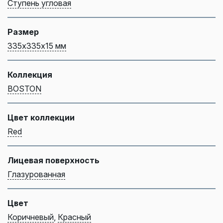
Ступень угловая
Размер
335х335х15 мм
Коллекция
BOSTON
Цвет коллекции
Red
Лицевая поверхность
Глазурованная
Цвет
Коричневый
,
Красный