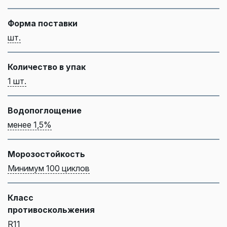
Форма поставки
шт.
Количество в упак
1 шт.
Водопоглощение
менее 1,5%
Морозостойкость
Минимум 100 циклов
Класс
противоскольжения
R11