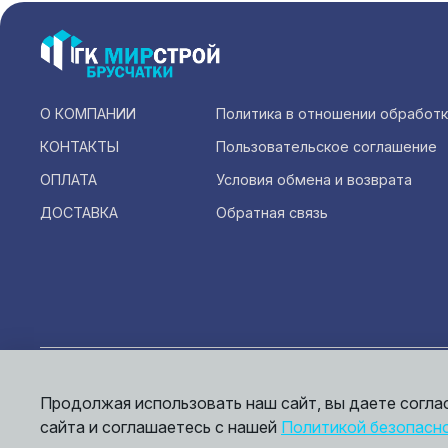
О КОМПАНИИ
Политика в отношении обработ
КОНТАКТЫ
Пользовательское соглашение
ОПЛАТА
Условия обмена и возврата
ДОСТАВКА
Обратная связь
Инфо
офер
Продолжая использовать наш сайт, вы даете согла
© 2026,
Мирбрусчатки
сайта и соглашаетесь с нашей
Политикой безопасн
Пол