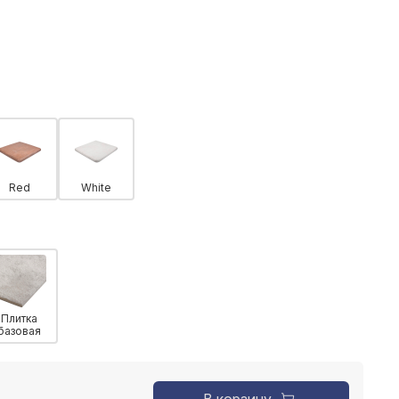
Red
White
Плитка
базовая