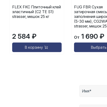
FLEX FKC Плиточный клей
FUG FBR Сухая
эластичный (C2 TE S1)
затирочная смесь
strasser, мешок 25 кг
заполнения широ
(5-30 мм), CG2WA
strasser, мешок 25
2 584 ₽
1 690 ₽
От
В корзину
Выбрать