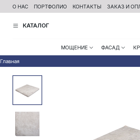
О НАС
ПОРТФОЛИО
КОНТАКТЫ
ЗАКАЗ И ОП
КАТАЛОГ
МОЩЕНИЕ
ФАСАД
К
Главная