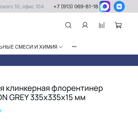
ского 10, офис 104
+7 (913) 069-81-18
ЬНЫЕ СМЕСИ И ХИМИЯ
ая клинкерная флорентинер
N GREY 335х335х15 мм
е