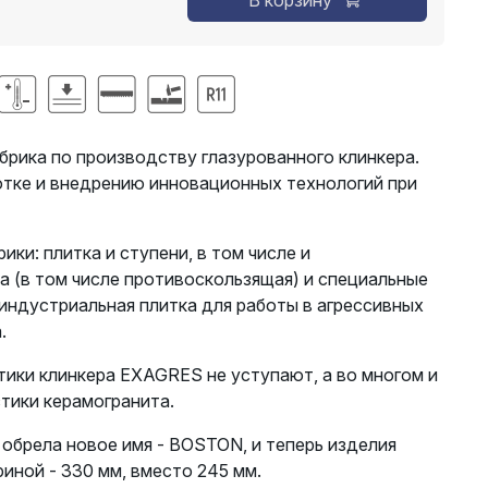
В корзину
брика по производству глазурованного клинкера.
отке и внедрению инновационных технологий при
ки: плитка и ступени, в том числе и
а (в том числе противоскользящая) и специальные
индустриальная плитка для работы в агрессивных
.
тики клинкера EXAGRES не уступают, а во многом и
тики керамогранита.
брела новое имя - BOSTON, и теперь изделия
иной - 330 мм, вместо 245 мм.