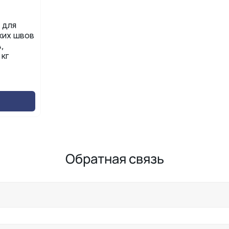
 для
ких швов
,
 кг
Обратная связь