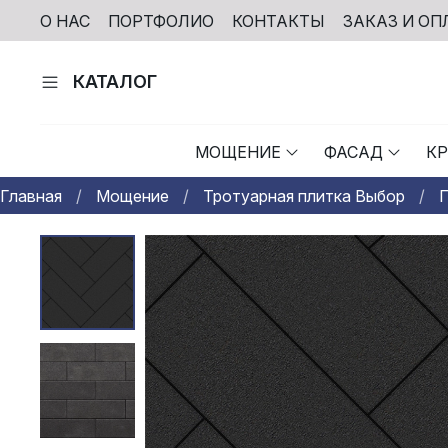
О НАС
ПОРТФОЛИО
КОНТАКТЫ
ЗАКАЗ И ОП
КАТАЛОГ
МОЩЕНИЕ
ФАСАД
К
Главная
Мощение
Тротуарная плитка Выбор