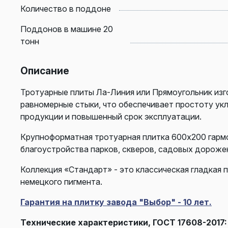
Количество в поддоне
Поддонов в машине 20
тонн
Описание
Тротуарные плиты Ла-Линия или Прямоугольник из
равномерные стыки, что обеспечивает простоту ук
продукции и повышенный срок эксплуатации.
Крупноформатная тротуарная плитка 600х200 гарм
благоустройства парков, скверов, садовых дороже
Коллекция «Стандарт» - это классическая гладкая 
немецкого пигмента.
Гарантия на плитку завода "Выбор" - 10 лет.
Технические характеристики, ГОСТ 17608-2017: