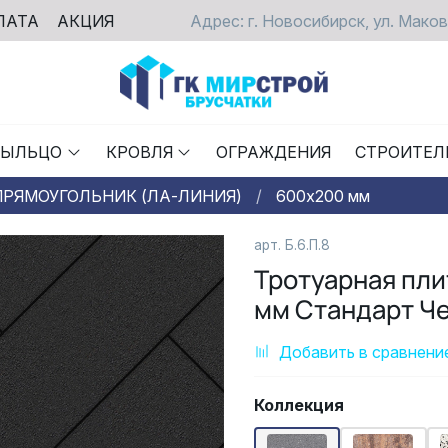
ЛАТА
АКЦИЯ
Адрес: г. Новосибирск, ул. Маков
РЫЛЬЦО
КРОВЛЯ
ОГРАЖДЕНИЯ
СТРОИТЕЛ
ПРЯМОУГОЛЬНИК (ЛА-ЛИНИЯ)
600х200 мм
арт. Б.6.П.8
Тротуарная пл
мм Стандарт Ч
Добавить в сравнени
Коллекция