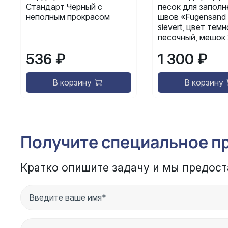
Стандарт Черный с
песок для заполн
неполным прокрасом
швов «Fugensand 
sievert, цвет темн
песочный, мешок 
536 ₽
1 300 ₽
В корзину
В корзину
Получите специальное п
Кратко опишите задачу и мы предост