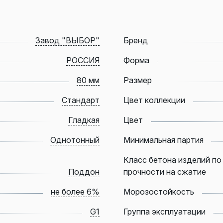
Завод "ВЫБОР"
Бренд
РОССИЯ
Форма
80 мм
Размер
Стандарт
Цвет коллекции
Гладкая
Цвет
Однотонный
Минимальная партия
Класс бетона изделий по
Поддон
прочности на сжатие
не более 6%
Морозостойкость
G1
Группа эксплуатации