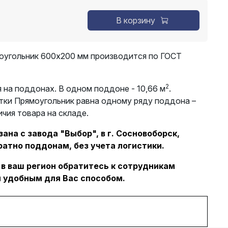
В корзину
оугольник 600х200 мм производится по ГОСТ
2
 на поддонах. В одном поддоне - 10,66 м
.
тки Прямоугольник равна одному ряду поддона –
ичия товара на складе.
ана с завода "Выбор", в г. Сосновоборск,
ратно поддонам, без учета логистики.
 в ваш регион обратитесь к сотрудникам
 удобным для Вас способом.