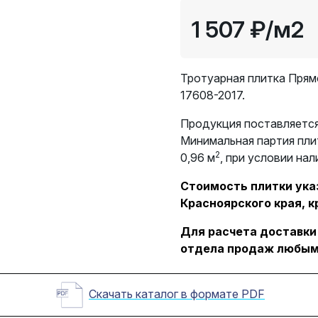
1 507 ₽
/м2
Тротуарная плитка Прям
17608-2017.
Продукция поставляется
Минимальная партия пли
2
0,96 м
, при условии нал
Стоимость плитки указ
Красноярского края, к
Для расчета доставки
отдела продаж любым
Скачать каталог в формате PDF