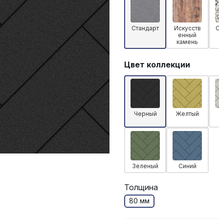
Стандарт
Искусств
енный
камень
Цвет коллекции
Черный
Желтый
Зеленый
Синий
Толщина
80 мм