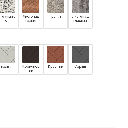
Стоунмик
Листопад
Гранит
Листопад
с
гранит
гладкий
Белый
Коричнев
Красный
Серый
ый