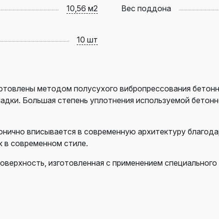
10,56 м2
Вес поддона
10 шт
готовлены методом полусухого вибропрессования бетонн
ладки. Большая степень уплотнения используемой бетон
онично вписывается в современную архитектуру благода
к в современном стиле.
поверхность, изготовленная с применением специального